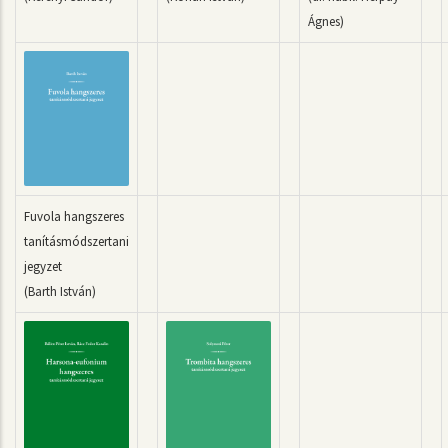
Ágnes)
Fuvola hangszeres
tanításmódszertani
jegyzet
(Barth István)