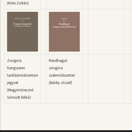
(Köte Zoltán)
Zongora
Rendhagyó
hangszeres
zongora
tanításmódszertani
szakmódszertan
jegyzet
(Bánky József)
(Megyimóreczné
Schmidt Ildikó)