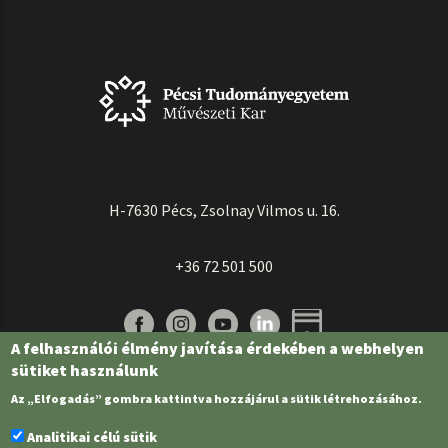
H-7630 Pécs, Zsolnay Vilmos u. 16.
+36 72 501 500
A felhasználói élmény javítása érdekében a webhelyen
sütiket használunk
Az „Elfogadás” gombra kattintva hozzájárul a sütik létrehozásához.
Analitikai célú sütik