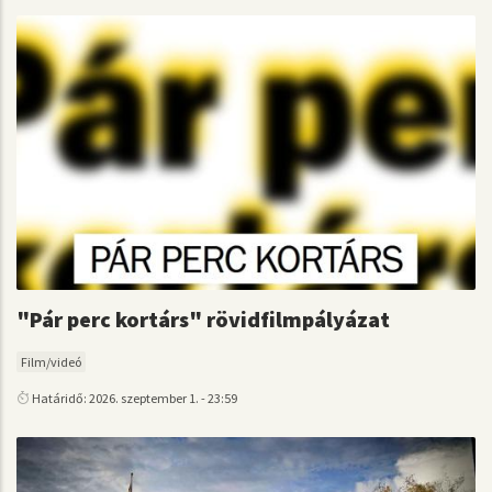
"Pár perc kortárs" rövidfilmpályázat
Film/videó
Határidő: 2026. szeptember 1. - 23:59