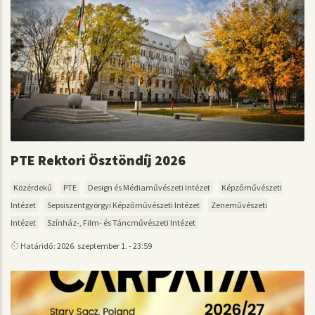
PTE Rektori Ösztöndíj 2026
Közérdekű
PTE
Design és Médiaművészeti Intézet
Képzőművészeti
Intézet
Sepsiszentgyörgyi Képzőművészeti Intézet
Zeneművészeti
Intézet
Színház-, Film- és Táncművészeti Intézet
Határidő: 2026. szeptember 1. - 23:59