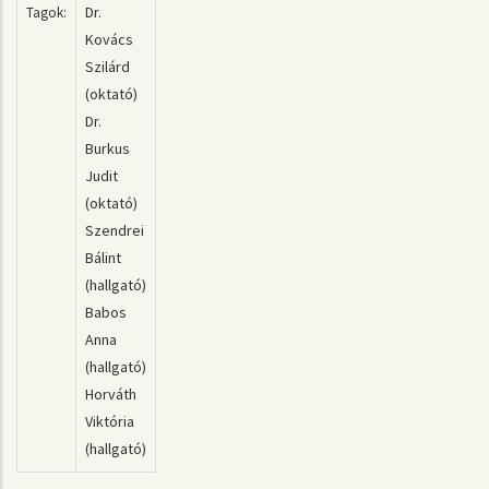
Dr.
Tagok:
Kovács
Szilárd
(oktató)
Dr.
Burkus
Judit
(oktató)
Szendrei
Bálint
(hallgató)
Babos
Anna
(hallgató)
Horváth
Viktória
(hallgató)