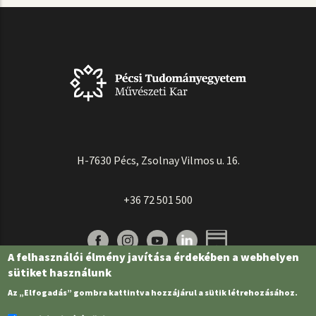
H-7630 Pécs, Zsolnay Vilmos u. 16.
+36 72 501 500
A felhasználói élmény javítása érdekében a webhelyen
sütiket használunk
Az „Elfogadás” gombra kattintva hozzájárul a sütik létrehozásához.