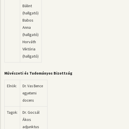
Bálint
(hallgató)
Babos
Anna
(hallgató)
Horváth
Viktória
(hallgató)
Művészeti és Tudományos Bizottság
Elnök:
Dr. Vas Bence
egyetemi
docens
Dr. Gocsál
Tagok:
Ákos
adjunktus