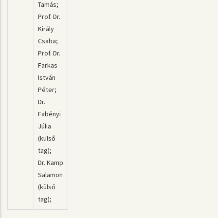
Tamás;
Prof. Dr.
Király
Csaba;
Prof. Dr.
Farkas
István
Péter;
Dr.
Fabényi
Júlia
(külső
tag);
Dr. Kamp
Salamon
(külső
tag);