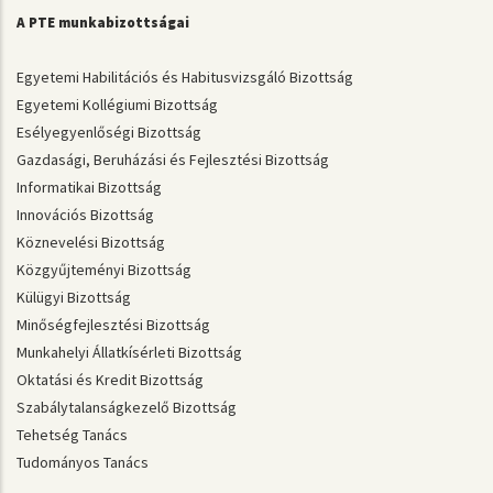
A PTE munkabizottságai
Egyetemi Habilitációs és Habitusvizsgáló Bizottság
Egyetemi Kollégiumi Bizottság
Esélyegyenlőségi Bizottság
Gazdasági, Beruházási és Fejlesztési Bizottság
Informatikai Bizottság
Innovációs Bizottság
Köznevelési Bizottság
Közgyűjteményi Bizottság
Külügyi Bizottság
Minőségfejlesztési Bizottság
Munkahelyi Állatkísérleti Bizottság
Oktatási és Kredit Bizottság
Szabálytalanságkezelő Bizottság
Tehetség Tanács
Tudományos Tanács