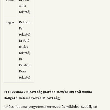
Attila
(oktató)
Tagok:
Dr. Fodor
Pál
(oktató)
Dr. Futó
Balázs
(oktató)
Dr.
Palatinus
Dóra
(oktató)
PTE Feedback Bizottság (korábbi nevén: Oktatói Munka
Hallgatói véleményezési Bizottság)
A Pécsi Tudományegyetem Szervezeti és Működési Szabályzat