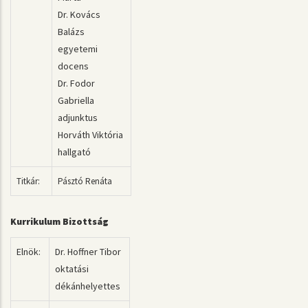
Dr. Kovács
Balázs
egyetemi
docens
Dr. Fodor
Gabriella
adjunktus
Horváth Viktória
hallgató
Titkár:
Pásztó Renáta
Kurrikulum Bizottság
Elnök:
Dr. Hoffner Tibor
oktatási
dékánhelyettes