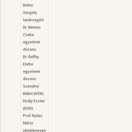
Böhm
Gergely
tanársegéd
Dr. Nemes
Csaba
egyetemi
docens
Dr. Raffay
Endre
egyetemi
docens
Szendrei
Bálint (HÖK)
Király Eszter
(DOK)
Prof. Nyilas
Márta
ideiglenesen