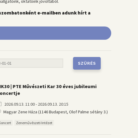
hallgatóink, oktatóink jóvoltából.
 szombatonként e-mailben adunk hírt a
K30 | PTE Művészeti Kar 30 éves jubileumi
oncertje
2026.09.13. 11:00 - 2026.09.13. 20:15
Magyar Zene Háza (1146 Budapest, Olof Palme sétány 3.)
Koncert
Zeneművészeti Intézet