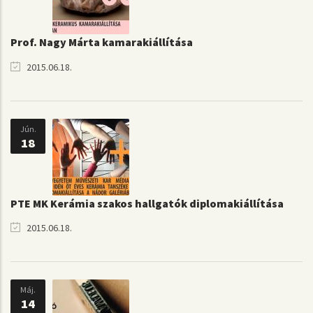
Prof. Nagy Márta kamarakiállítása
2015.06.18.
Jún.
18
PTE MK Kerámia szakos hallgatók diplomakiállítása
2015.06.18.
Máj.
14