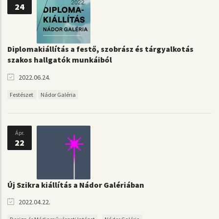
24
Diplomakiállítás a festő, szobrász és tárgyalkotás
szakos hallgatók munkáiból
2022.06.24.
Festészet
Nádor Galéria
Ápr.
22
Új Szikra kiállítás a Nádor Galériában
2022.04.22.