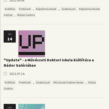
2022.09.08.
,
,
Kiállítás
Festészet
Képzőművészet
Szobrászat
Képzőművészeti
,
Intézet
Nádor Galéria
Júl.
14
"Update" - a Művészeti Doktori Iskola kiállítása a
Nádor Galériában
2022.07.14.
,
,
Kiállítás
Festészet
Szobrászat
Művészeti Doktori Iskola
Nádor
Galéria
Jún.