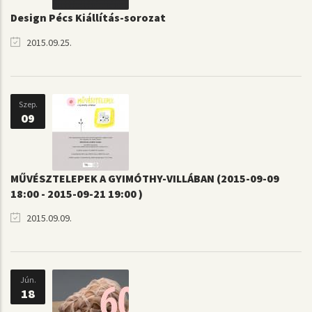
Design Pécs Kiállítás-sorozat
2015.09.25.
Szep.
09
MŰVÉSZTELEPEK A GYIMÓTHY-VILLÁBAN (2015-09-09
18:00 - 2015-09-21 19:00 )
2015.09.09.
Jún.
18