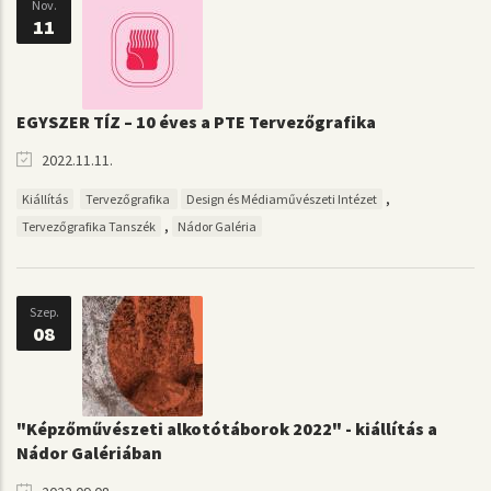
Nov.
11
EGYSZER TÍZ – 10 éves a PTE Tervezőgrafika
2022.11.11.
,
Kiállítás
Tervezőgrafika
Design és Médiaművészeti Intézet
,
Tervezőgrafika Tanszék
Nádor Galéria
Szep.
08
"Képzőművészeti alkotótáborok 2022" - kiállítás a
Nádor Galériában