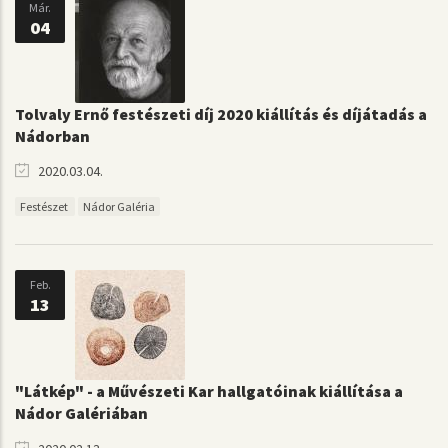
Már.
04
Tolvaly Ernő festészeti díj 2020 kiállítás és díjátadás a
Nádorban
2020.03.04.
Festészet
Nádor Galéria
Feb.
13
"Látkép" - a Művészeti Kar hallgatóinak kiállítása a
Nádor Galériában