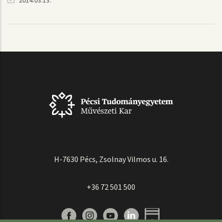
2014.03.13.
H-7630 Pécs, Zsolnay Vilmos u. 16.
+36 72 501 500