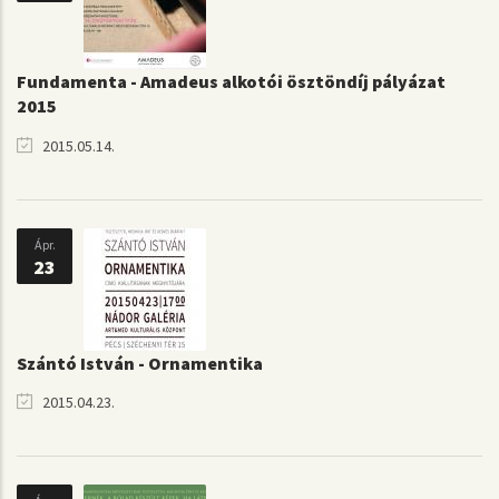
Fundamenta - Amadeus alkotói ösztöndíj pályázat
2015
2015.05.14.
Ápr.
23
Szántó István - Ornamentika
2015.04.23.