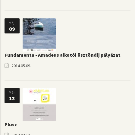
Máj.
09
Fundamenta - Amadeus alkotói ösztöndíj pályázat
2014.05.09.
Már.
13
Plusz