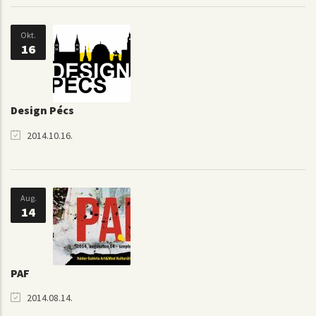
Okt.
16
Design Pécs
2014.10.16.
Aug.
14
PAF
2014.08.14.