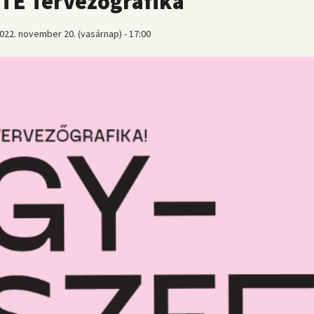
PTE Tervezőgrafika
022. november 20. (vasárnap) - 17:00