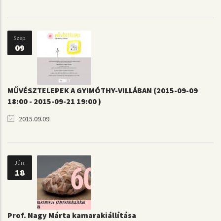
Szep.
09
MŰVÉSZTELEPEK A GYIMÓTHY-VILLÁBAN (2015-09-09
18:00 - 2015-09-21 19:00 )
2015.09.09.
Jún.
18
Prof. Nagy Márta kamarakiállítása