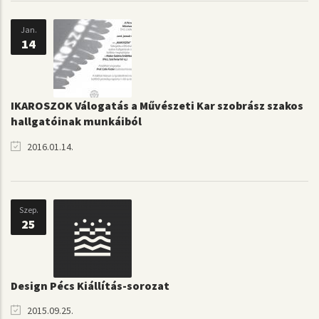
Jan.
14
IKAROSZOK Válogatás a Művészeti Kar szobrász szakos
hallgatóinak munkáiból
2016.01.14.
Szep.
25
Design Pécs Kiállítás-sorozat
2015.09.25.