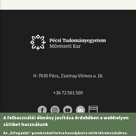
H-7630 Pécs, Zsolnay Vilmos u. 16.
+36 72 501 500
A felhasználói élmény javítása érdekében a webhelyen
sütiket használunk
Az „Elfogadás” gombra kattintva hozzájárul a sütik létrehozásához.