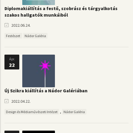
Diplomakiállítás a festő, szobrász és tárgyalkotás
szakos hallgatók munkáiból
2022.06.24.
Festészet
Nádor Galéria
Ápr.
22
Új Szikra kiállítás a Nádor Galériában
2022.04.22.
,
Design és Médiaművészeti Intézet
Nádor Galéria