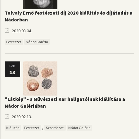
Tolvaly Ernő festészeti díj 2020 kiállítás és díjátadás a
Nádorban
2020.03.04.
Festészet
Nádor Galéria
Feb.
13
"Látkép" - a Művészeti Kar hallgatóinak kiállítása a
Nádor Galériában
2020.02.13.
,
Kiállítás
Festészet
Szobrászat
Nádor Galéria