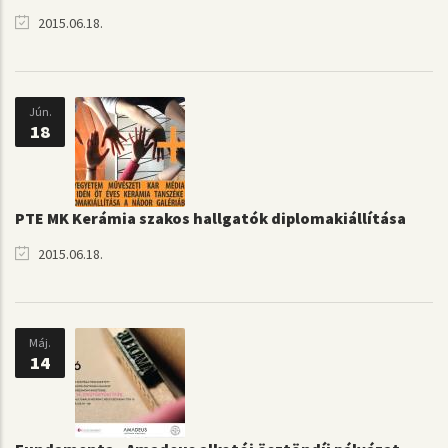
2015.06.18.
Jún.
18
PTE MK Kerámia szakos hallgatók diplomakiállítása
2015.06.18.
Máj.
14