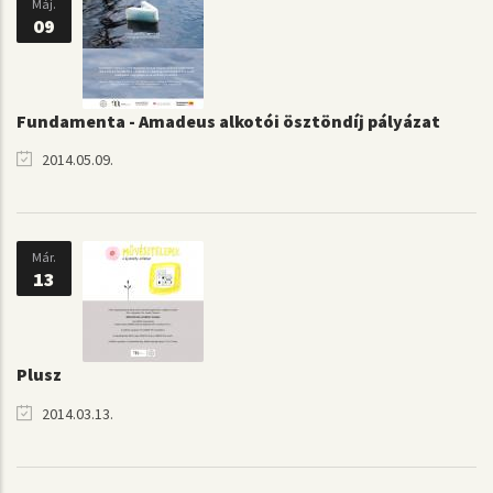
Máj.
09
Fundamenta - Amadeus alkotói ösztöndíj pályázat
2014.05.09.
Már.
13
Plusz
2014.03.13.