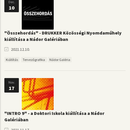
Dec.
10
"Összehordás" - DRUKKER Közösségi Nyomdaműhely
kiállítása a Nádor Galériában
2021.12.10.
Kiállítás
Tervezőgrafika
Nádor Galéria
Nov.
17
"INTRO 9" - a Doktori Iskola kiállítása a Nádor
Galériában
2021.11.17.