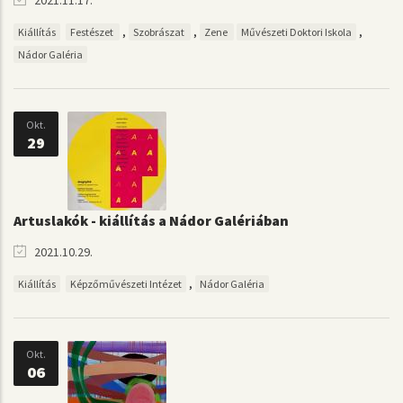
,
,
,
Kiállítás
Festészet
Szobrászat
Zene
Művészeti Doktori Iskola
Nádor Galéria
Okt.
29
Artuslakók - kiállítás a Nádor Galériában
2021.10.29.
,
Kiállítás
Képzőművészeti Intézet
Nádor Galéria
Okt.
06