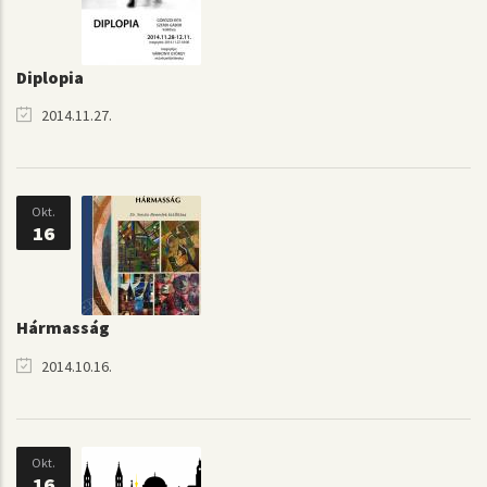
Diplopia
2014.11.27.
Okt.
16
Hármasság
2014.10.16.
Okt.
16