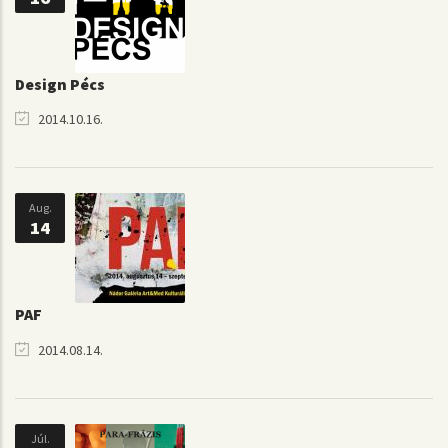
Design Pécs
2014.10.16.
Aug.
14
PAF
2014.08.14.
Júl.