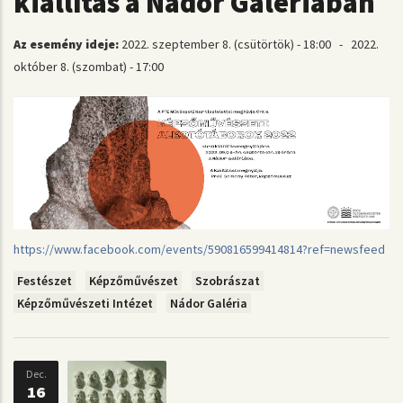
kiállítás a Nádor Galériában
Az esemény ideje:
2022. szeptember 8. (csütörtök) - 18:00
-
2022.
október 8. (szombat) - 17:00
https://www.facebook.com/events/590816599414814?ref=newsfeed
Festészet
Képzőművészet
Szobrászat
Képzőművészeti Intézet
Nádor Galéria
Dec.
16