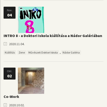
Nov.
04
INTRO 8 - a Doktori Iskola kiállítása a Nádor Galériában
2020.11.04.
,
Kiállítás
Zene
Művészeti Doktori Iskola
Nádor Galéria
Okt.
02
Co-Work
2020.10.02.