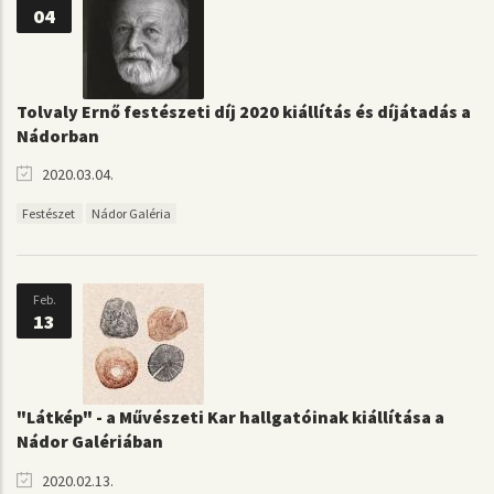
04
Tolvaly Ernő festészeti díj 2020 kiállítás és díjátadás a
Nádorban
2020.03.04.
Festészet
Nádor Galéria
Feb.
13
"Látkép" - a Művészeti Kar hallgatóinak kiállítása a
Nádor Galériában
2020.02.13.