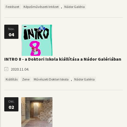
,
Festészet
Képzőművészeti Intézet
Nádor Galéria
Nov.
04
INTRO 8 - a Doktori Iskola kiállítása a Nádor Galériában
2020.11.04.
,
Kiállítás
Zene
Művészeti Doktori Iskola
Nádor Galéria
Okt.
02