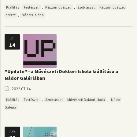
,
,
Kiállítás
Festészet
Képzőművészet
Szobrászat
Képzőművészeti
,
Intézet
Nádor Galéria
Júl.
14
"Update" - a Művészeti Doktori Iskola kiállítása a
Nádor Galériában
2022.07.14.
,
,
Kiállítás
Festészet
Szobrászat
Művészeti Doktori Iskola
Nádor
Galéria
Jún.