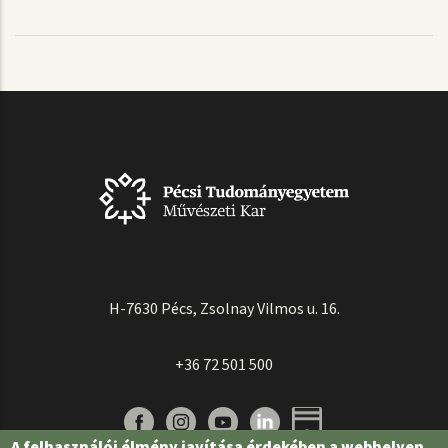
H-7630 Pécs, Zsolnay Vilmos u. 16.
+36 72 501 500
A felhasználói élmény javítása érdekében a webhelyen