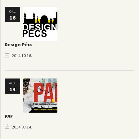
Okt.
16
Design Pécs
2014.10.16.
Aug.
14
PAF
2014.08.14.