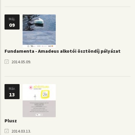
Máj.
09
Fundamenta - Amadeus alkotói ösztöndíj pályázat
2014.05.09.
Már.
13
Plusz
2014.03.13.