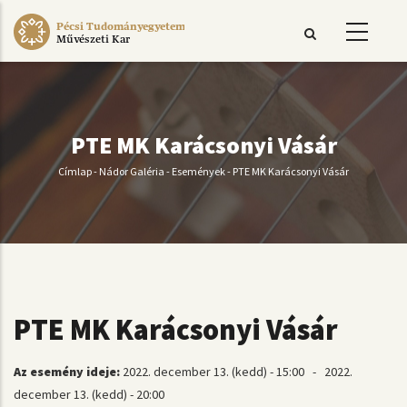
Ugrás
Pécsi Tudományegyetem
a
Művészeti Kar
tartalomra
PTE MK Karácsonyi Vásár
Címlap
-
Nádor Galéria
-
Események
-
PTE MK Karácsonyi Vásár
Morzsa
PTE MK Karácsonyi Vásár
Az esemény ideje:
2022. december 13. (kedd) - 15:00
-
2022.
december 13. (kedd) - 20:00