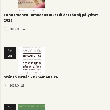
Fundamenta - Amadeus alkotói ösztöndíj pályázat
2015
2015.05.14.
Ápr.
23
Szántó István - Ornamentika
2015.04.23.
Ápr.