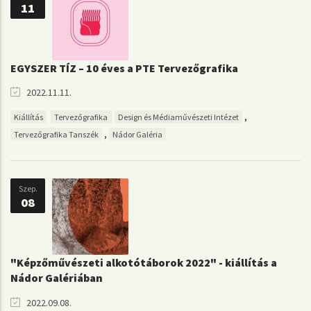
11
EGYSZER TÍZ – 10 éves a PTE Tervezőgrafika
2022.11.11.
,
Kiállítás
Tervezőgrafika
Design és Médiaművészeti Intézet
,
Tervezőgrafika Tanszék
Nádor Galéria
Szep.
08
"Képzőművészeti alkotótáborok 2022" - kiállítás a
Nádor Galériában
2022.09.08.