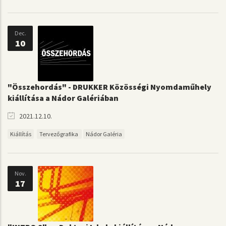
Dec.
10
"Összehordás" - DRUKKER Közösségi Nyomdaműhely
kiállítása a Nádor Galériában
2021.12.10.
Kiállítás
Tervezőgrafika
Nádor Galéria
Nov.
17