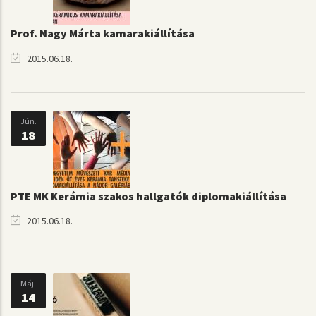
Prof. Nagy Márta kamarakiállítása
2015.06.18.
Jún.
18
PTE MK Kerámia szakos hallgatók diplomakiállítása
2015.06.18.
Máj.
14