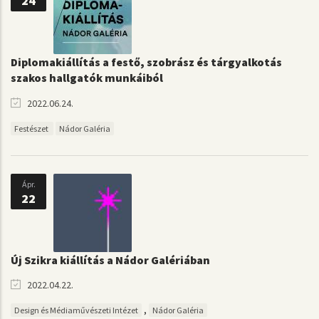
24
Diplomakiállítás a festő, szobrász és tárgyalkotás
szakos hallgatók munkáiból
2022.06.24.
Festészet
Nádor Galéria
Ápr.
22
Új Szikra kiállítás a Nádor Galériában
2022.04.22.
,
Design és Médiaművészeti Intézet
Nádor Galéria