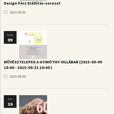
Design Pécs Kiállítás-sorozat
2015.09.25.
Szep.
09
MŰVÉSZTELEPEK A GYIMÓTHY-VILLÁBAN (2015-09-09
18:00 - 2015-09-21 19:00 )
2015.09.09.
Jún.
18