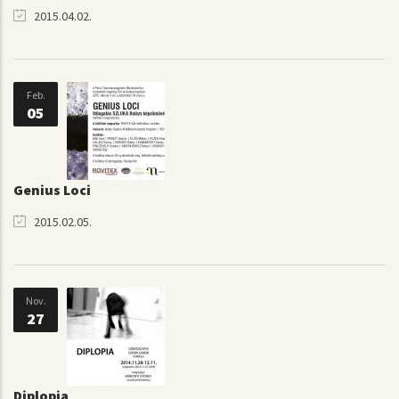
2015.04.02.
Feb.
05
Genius Loci
2015.02.05.
Nov.
27
Diplopia