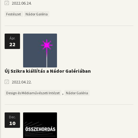
2022.06.24.
Festészet
Nádor Galéria
Ápr.
22
Új Szikra kiállítás a Nádor Galériában
2022.04.22.
,
Design és Médiaművészeti Intézet
Nádor Galéria
Dec.
10