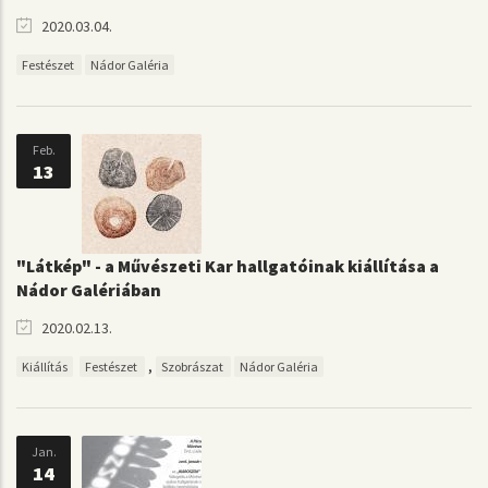
2020.03.04.
Festészet
Nádor Galéria
Feb.
13
"Látkép" - a Művészeti Kar hallgatóinak kiállítása a
Nádor Galériában
2020.02.13.
,
Kiállítás
Festészet
Szobrászat
Nádor Galéria
Jan.
14