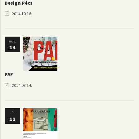
Design Pécs
2014.10.16.
Aug.
14
PAF
2014.08.14.
Júl.
11