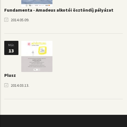
Fundamenta - Amadeus alkotói ösztöndíj pályázat
2014.05.09.
Már.
13
Plusz
2014.03.13.