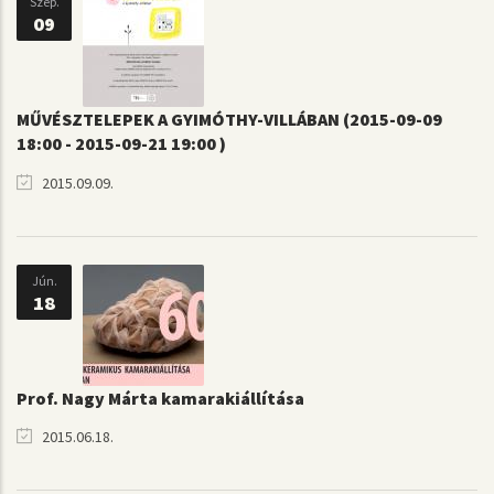
Szep.
09
MŰVÉSZTELEPEK A GYIMÓTHY-VILLÁBAN (2015-09-09
18:00 - 2015-09-21 19:00 )
2015.09.09.
Jún.
18
Prof. Nagy Márta kamarakiállítása
2015.06.18.