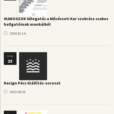
IKAROSZOK Válogatás a Művészeti Kar szobrász szakos
hallgatóinak munkáiból
2016.01.14.
Szep.
25
Design Pécs Kiállítás-sorozat
2015.09.25.