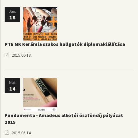
Jún.
18
PTE MK Kerámia szakos hallgatók diplomakiállítása
2015.06.18.
Máj.
14
Fundamenta - Amadeus alkotói ösztöndíj pályázat
2015
2015.05.14.