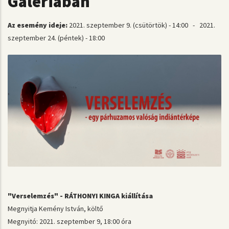
Galériában
Az esemény ideje:
2021. szeptember 9. (csütörtök) - 14:00
-
2021.
szeptember 24. (péntek) - 18:00
"Verselemzés" - RÁTHONYI KINGA kiállítása
Megnyitja Kemény István, költő
Megnyitó: 2021. szeptember 9, 18:00 óra