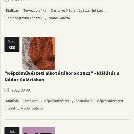
,
Kiállítás
Tervezőgrafika
Design és Médiaművészeti Intézet
,
Tervezőgrafika Tanszék
Nádor Galéria
Szep.
08
"Képzőművészeti alkotótáborok 2022" - kiállítás a
Nádor Galériában
2022.09.08.
,
,
Kiállítás
Festészet
Képzőművészet
Szobrászat
Képzőművészeti
,
Intézet
Nádor Galéria
Júl.