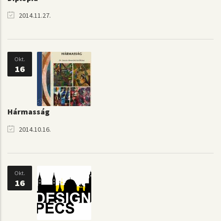
2014.11.27.
Okt.
16
Hármasság
2014.10.16.
Okt.
16