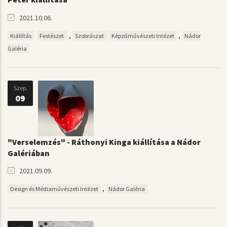
2021.10.06.
,
,
Kiállítás
Festészet
Szobrászat
Képzőművészeti Intézet
Nádor
Galéria
Szep.
09
"Verselemzés" - Ráthonyi Kinga kiállítása a Nádor
Galériában
2021.09.09.
,
Design és Médiaművészeti Intézet
Nádor Galéria