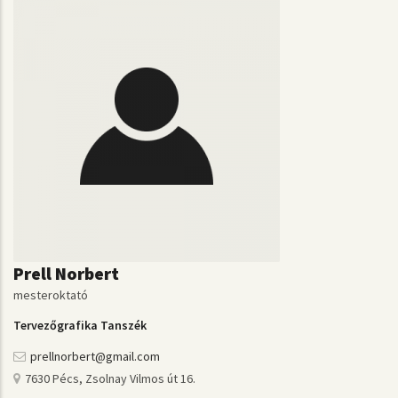
Prell Norbert
mesteroktató
Tervezőgrafika Tanszék
prellnorbert@gmail.com
7630 Pécs, Zsolnay Vilmos út 16.