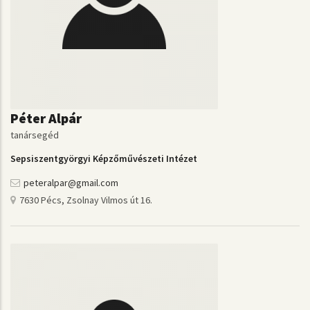
Péter Alpár
tanársegéd
Sepsiszentgyörgyi Képzőművészeti Intézet
peteralpar@gmail.com
7630 Pécs, Zsolnay Vilmos út 16.