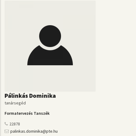
Pálinkás Dominika
tanársegéd
Formatervezés Tanszék
22878
palinkas.dominika@pte.hu