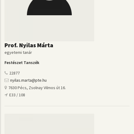
Prof. Nyilas Márta
egyetemi tanár
Festészet Tanszék
22877
nyilas.marta@pte.hu
7630 Pécs, Zsolnay Vilmos út 16.
E33 / 108