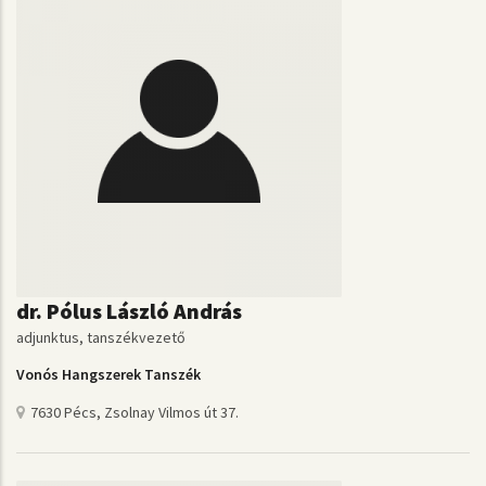
dr. Pólus László András
adjunktus, tanszékvezető
Vonós Hangszerek Tanszék
7630 Pécs, Zsolnay Vilmos út 37.