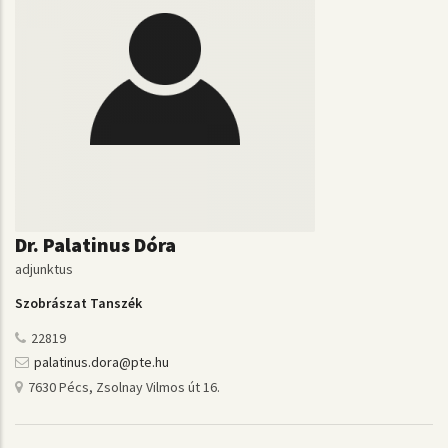
Dr. Palatinus Dóra
adjunktus
Szobrászat Tanszék
22819
palatinus.dora@pte.hu
7630 Pécs, Zsolnay Vilmos út 16.