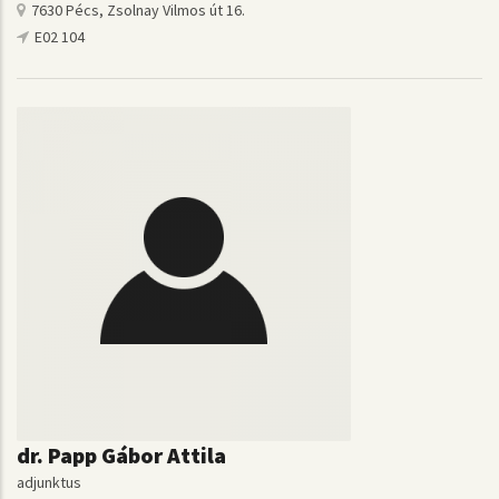
7630 Pécs, Zsolnay Vilmos út 16.
E02 104
dr. Papp Gábor Attila
adjunktus