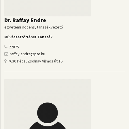
Dr. Raffay Endre
egyetemi docens, tanszékvezető
Művészettörténet Tanszék
22875
raffay.endre@pte.hu
7630 Pécs, Zsolnay Vilmos út 16.