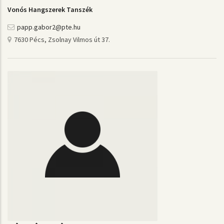
Vonós Hangszerek Tanszék
papp.gabor2@pte.hu
7630 Pécs, Zsolnay Vilmos út 37.