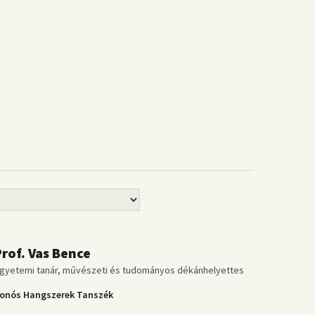
Prof. Vas Bence
gyetemi tanár, művészeti és tudományos dékánhelyettes
onós Hangszerek Tanszék