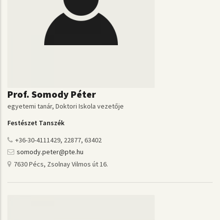
Prof. Somody Péter
egyetemi tanár, Doktori Iskola vezetője
Festészet Tanszék
+36-30-4111429, 22877, 63402
somody.peter@pte.hu
7630 Pécs, Zsolnay Vilmos út 16.