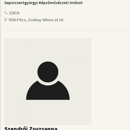
Sepsiszentgyörgyi Képzőművészeti Intézet
22819
7630 Pécs, Zsolnay Vilmos út 16.
Szendrői Zsuzsanna