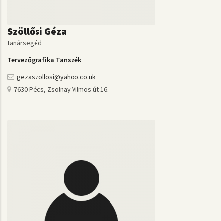
Szöllősi Géza
tanársegéd
Tervezőgrafika Tanszék
gezaszollosi@yahoo.co.uk
7630 Pécs, Zsolnay Vilmos út 16.