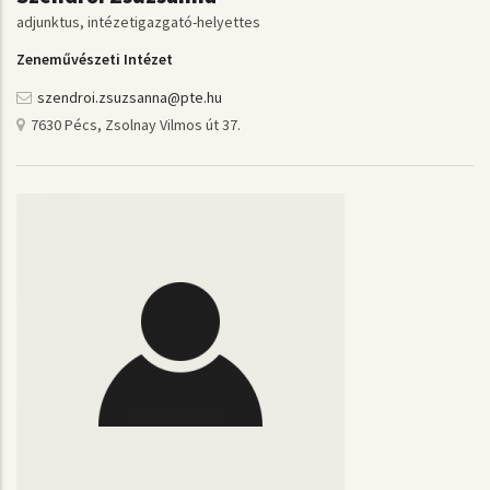
adjunktus, intézetigazgató-helyettes
Zeneművészeti Intézet
szendroi.zsuzsanna@pte.hu
7630 Pécs, Zsolnay Vilmos út 37.