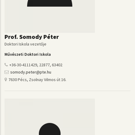
Prof. Somody Péter
Doktori Iskola vezetője
Művészeti Doktori Iskola
+36-30-4111429, 22877, 63402
somody.peter@pte.hu
7630 Pécs, Zsolnay Vilmos út 16.