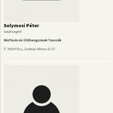
Solymosi Péter
tanársegéd
Rézfúvós és Ütőhangszerek Tanszék
7630 Pécs, Zsolnay Vilmos út 37.