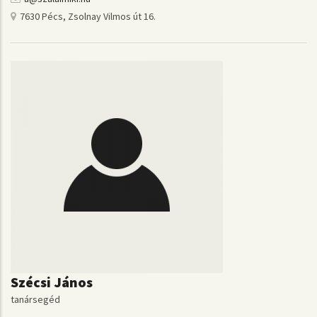
7630 Pécs, Zsolnay Vilmos út 16.
Szécsi János
tanársegéd