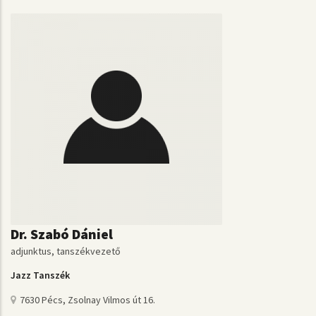
Dr. Szabó Dániel
adjunktus, tanszékvezető
Jazz Tanszék
7630 Pécs, Zsolnay Vilmos út 16.