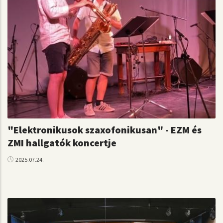
"Elektronikusok szaxofonikusan" - EZM és
ZMI hallgatók koncertje
2025.07.24.