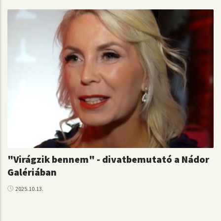
"Virágzik bennem" - divatbemutató a Nádor
Galériában
2025.10.13.