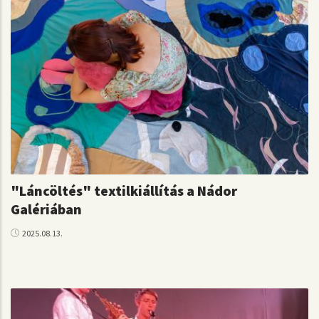
"Láncöltés" textilkiállítás a Nádor
Galériában
2025.08.13.