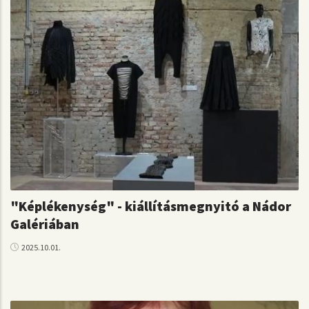
"Képlékenység" - kiállításmegnyitó a Nádor
Galériában
2025.10.01.