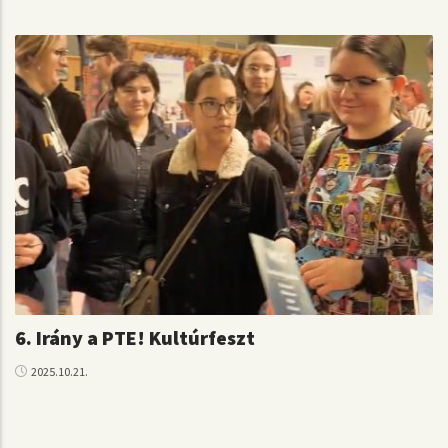
6. Irány a PTE! Kultúrfeszt
2025.10.21.