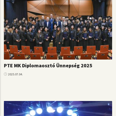
PTE MK Diplomaosztó Ünnepség 2025
2025.07.04.