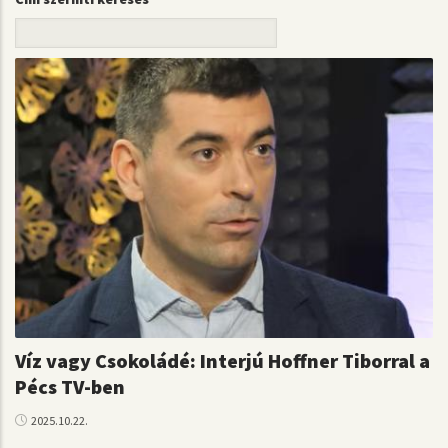
Víz vagy Csokoládé: Interjú Hoffner Tiborral a
Pécs TV-ben
2025.10.22.