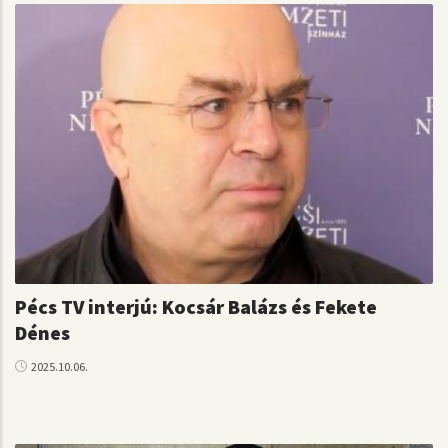
Pécs TV interjú: Kocsár Balázs és Fekete
Dénes
2025.10.06.