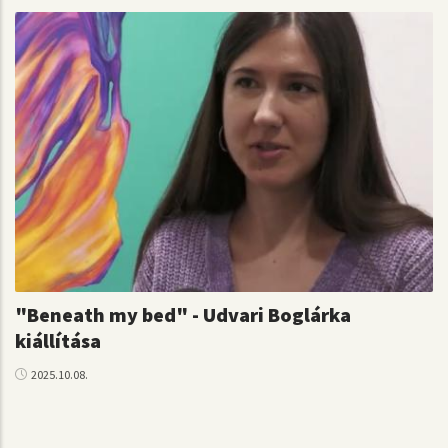
"Beneath my bed" - Udvari Boglárka
kiállítása
2025.10.08.