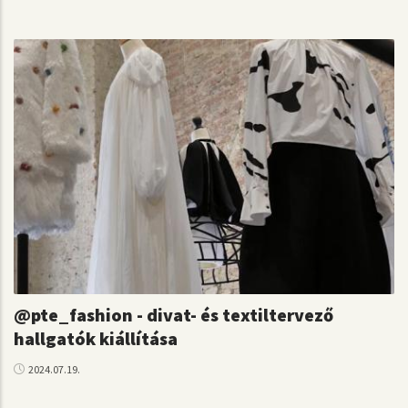
@pte_fashion - divat- és textiltervező
hallgatók kiállítása
2024.07.19.