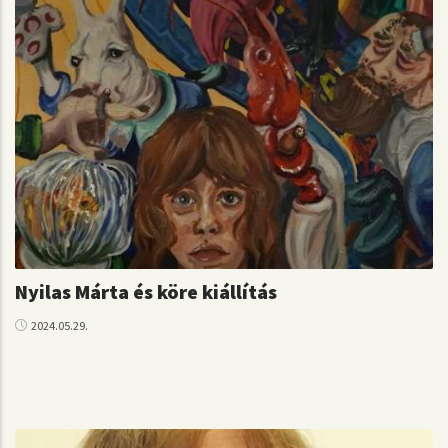
Nyilas Márta és köre kiállítás
2024.05.29.