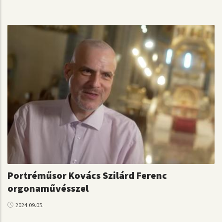
Portréműsor Kovács Szilárd Ferenc
orgonaművésszel
2024.09.05.