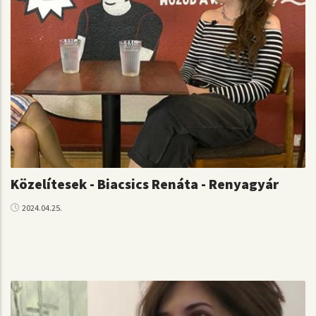
Közelítesek - Biacsics Renáta - Renyagyár
2024.04.25.