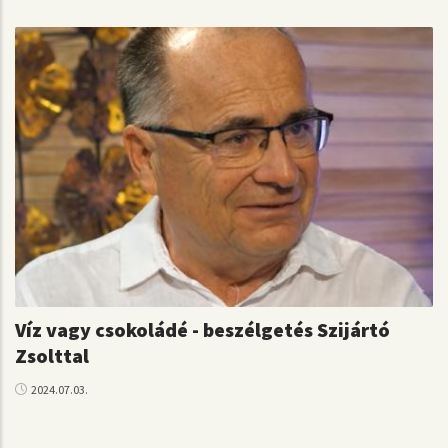
Víz vagy csokoládé - beszélgetés Szijártó
Zsolttal
2024.07.03.