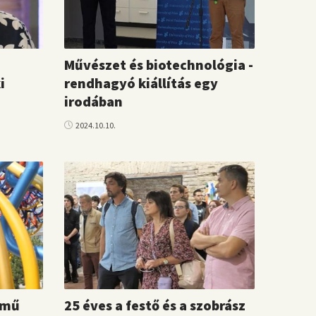
Művészet és biotechnológia -
i
rendhagyó kiállítás egy
irodában
2024.10.10.
ímű
25 éves a festő és a szobrász