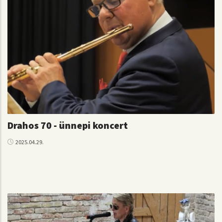
Drahos 70 - ünnepi koncert
2025.04.29.