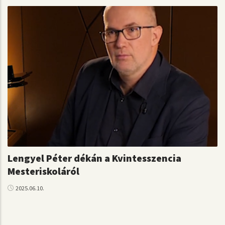
Lengyel Péter dékán a Kvintesszencia
Mesteriskoláról
2025.06.10.