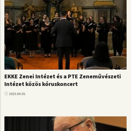
EKKE Zenei Intézet és a PTE Zeneművészeti
Intézet közös kóruskoncert
2025.04.30.