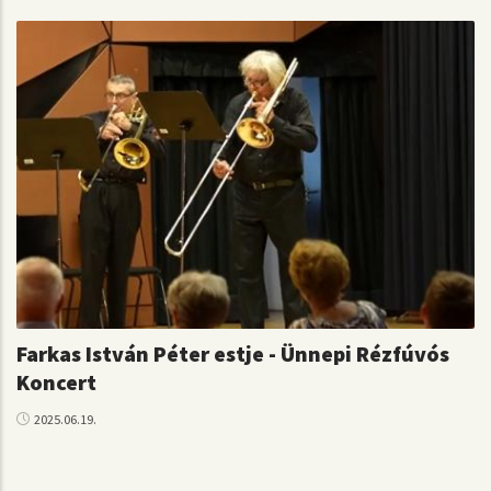
Farkas István Péter estje - Ünnepi Rézfúvós
Koncert
2025.06.19.