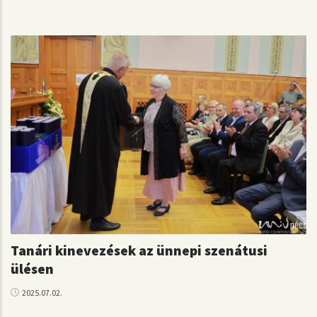
Tanári kinevezések az ünnepi szenátusi
ülésen
2025.07.02.