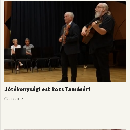
Jótékonysági est Rozs Tamásért
2025.05.27.