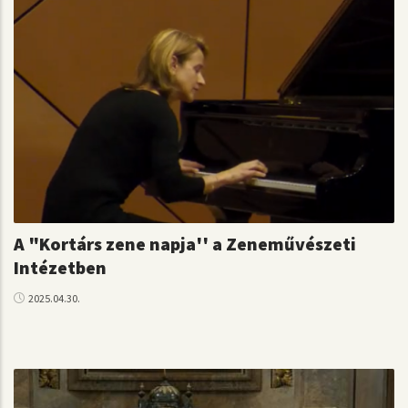
A "Kortárs zene napja'' a Zeneművészeti
Intézetben
2025.04.30.