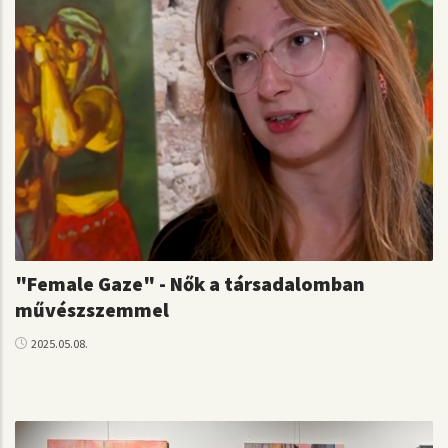
"Female Gaze" - Nők a társadalomban
művészszemmel
2025.05.08.