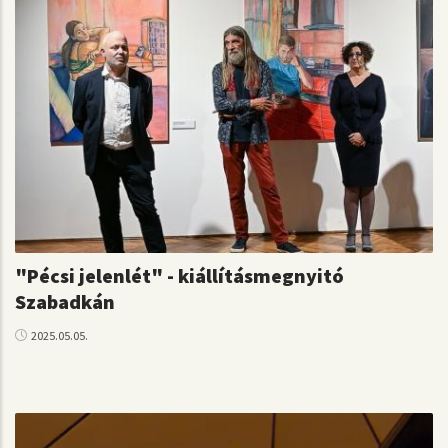
"Pécsi jelenlét" - kiállításmegnyitó
Szabadkán
2025.05.05.