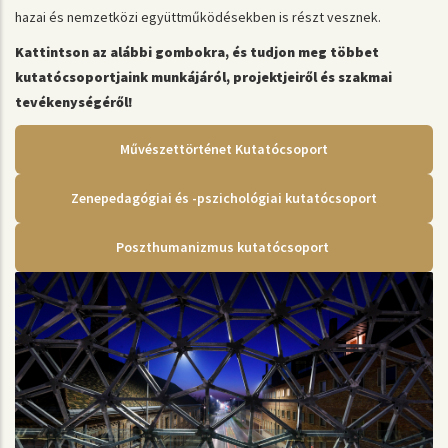
hazai és nemzetközi együttműködésekben is részt vesznek.
Kattintson az alábbi gombokra, és tudjon meg többet
kutatócsoportjaink munkájáról, projektjeiről és szakmai
tevékenységéről!
Művészettörténet Kutatócsoport
Zenepedagógiai és -pszichológiai kutatócsoport
Poszthumanizmus kutatócsoport