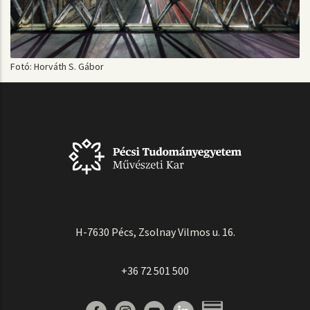
Fotó: Horváth S. Gábor
H-7630 Pécs, Zsolnay Vilmos u. 16.
+36 72 501 500