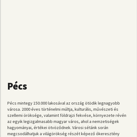
Pécs
Pécs mintegy 150.000 lakosával az ország ötödik legnagyobb
városa. 2000 éves történelmi múltja, kulturális, művészeti és
szellemi öröksége, valamint földrajzi fekvése, környezete révén
az egyik legizgalmasabb magyar város, ahol a nemzetiségek
hagyományai, értékei ötvöződnek. Városi sétánk során
megcsodálhatjuk a világörökség részét képező ókeresztény