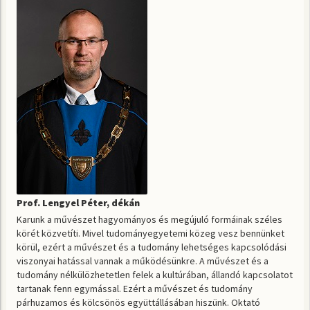
Prof. Lengyel Péter, dékán
Karunk a művészet hagyományos és megújuló formáinak széles
körét közvetíti. Mivel tudományegyetemi közeg vesz bennünket
körül, ezért a művészet és a tudomány lehetséges kapcsolódási
viszonyai hatással vannak a működésünkre. A művészet és a
tudomány nélkülözhetetlen felek a kultúrában, állandó kapcsolatot
tartanak fenn egymással. Ezért a művészet és tudomány
párhuzamos és kölcsönös együttállásában hiszünk. Oktató