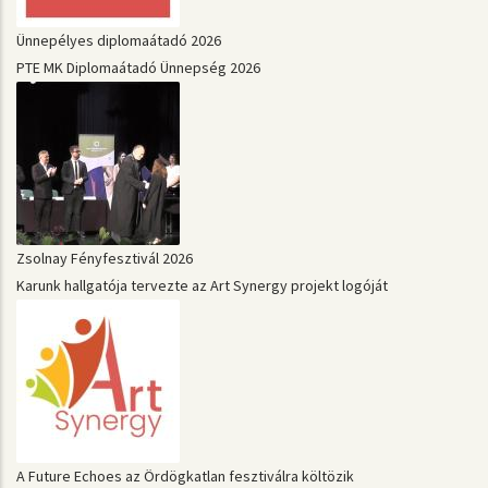
Ünnepélyes diplomaátadó 2026
PTE MK Diplomaátadó Ünnepség 2026
Zsolnay Fényfesztivál 2026
Karunk hallgatója tervezte az Art Synergy projekt logóját
A Future Echoes az Ördögkatlan fesztiválra költözik