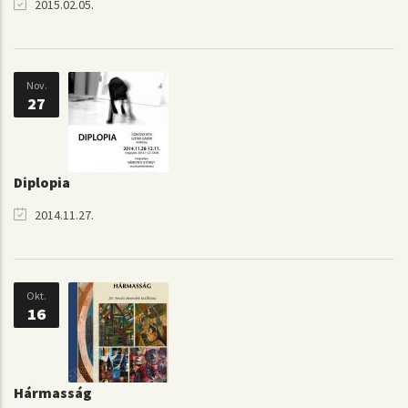
2015.02.05.
Nov.
27
Diplopia
2014.11.27.
Okt.
16
Hármasság