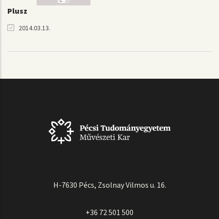
Plusz
2014.03.13.
H-7630 Pécs, Zsolnay Vilmos u. 16.
+36 72 501 500