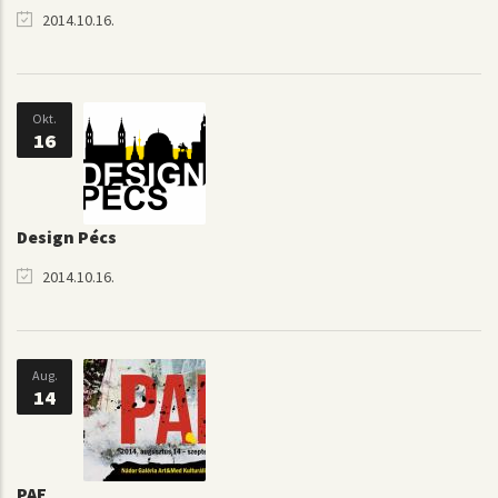
2014.10.16.
Okt.
16
Design Pécs
2014.10.16.
Aug.
14
PAF