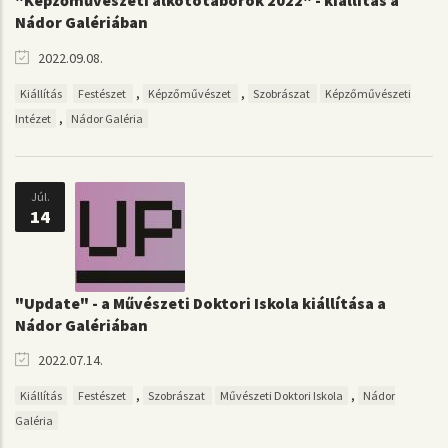
"Képzőművészeti alkotótáborok 2022" - kiállítás a
Nádor Galériában
2022.09.08.
,
,
Kiállítás
Festészet
Képzőművészet
Szobrászat
Képzőművészeti
,
Intézet
Nádor Galéria
Júl.
14
"Update" - a Művészeti Doktori Iskola kiállítása a
Nádor Galériában
2022.07.14.
,
,
Kiállítás
Festészet
Szobrászat
Művészeti Doktori Iskola
Nádor
Galéria