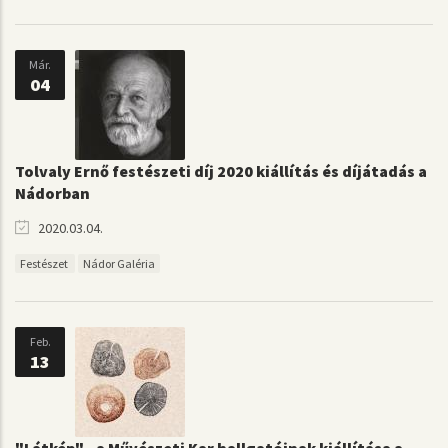
Már.
04
Tolvaly Ernő festészeti díj 2020 kiállítás és díjátadás a
Nádorban
2020.03.04.
Festészet
Nádor Galéria
Feb.
13