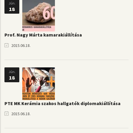
Jún.
18
Prof. Nagy Márta kamarakiállítása
2015.06.18.
Jún.
18
PTE MK Kerámia szakos hallgatók diplomakiállítása
2015.06.18.