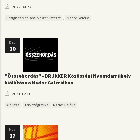
2022.04.22.
,
Design és Médiaművészeti Intézet
Nádor Galéria
Dec.
10
"Összehordás" - DRUKKER Közösségi Nyomdaműhely
kiállítása a Nádor Galériában
2021.12.10.
Kiállítás
Tervezőgrafika
Nádor Galéria
Nov.
17