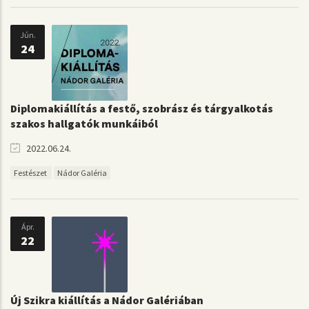
Jún.
24
Diplomakiállítás a festő, szobrász és tárgyalkotás
szakos hallgatók munkáiból
2022.06.24.
Festészet
Nádor Galéria
Ápr.
22
Új Szikra kiállítás a Nádor Galériában