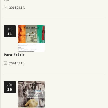
2014.08.14.
Júl.
11
Para-Frázis
2014.07.11.
Jún.
19