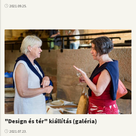
2021.09.25.
"Design és tér" kiállítás (galéria)
2021.07.23.