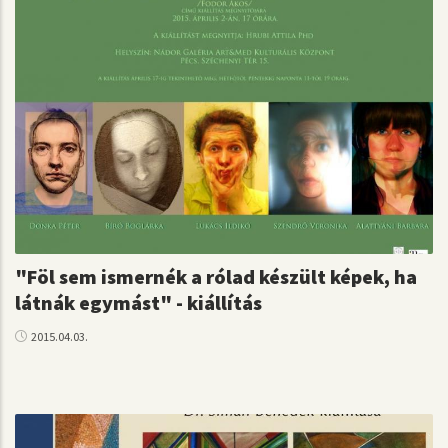
"Föl sem ismernék a rólad készült képek, ha
látnák egymást" - kiállítás
2015.04.03.