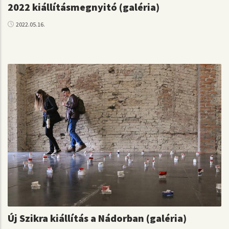
2022 kiállításmegnyitó (galéria)
2022.05.16.
Új Szikra kiállítás a Nádorban (galéria)