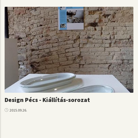
Design Pécs - Kiállítás-sorozat
2015.09.26.