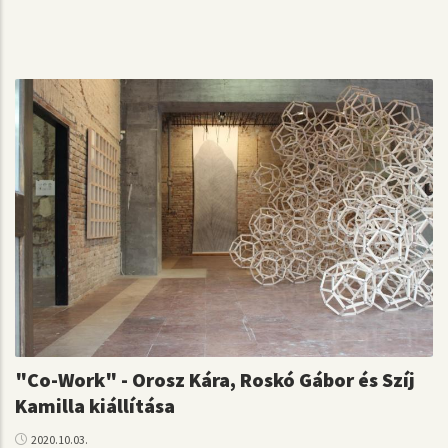
"Co-Work" - Orosz Kára, Roskó Gábor és Szíj
Kamilla kiállítása
2020.10.03.