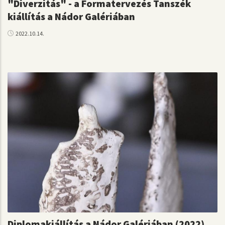
"Diverzitás" - a Formatervezés Tanszék
kiállítás a Nádor Galériában
2022.10.14.
Diplomakiállítás a Nádor Galériában (2022)