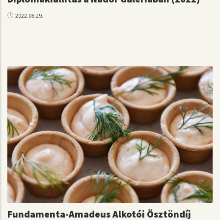
2022.06.29.
Fundamenta-Amadeus Alkotói Ösztöndíj