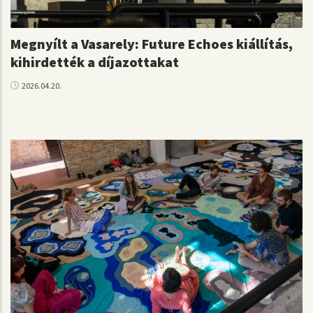
Megnyílt a Vasarely: Future Echoes kiállítás,
kihirdették a díjazottakat
2026.04.20.