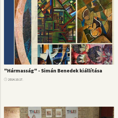
"Hármasság" - Simán Benedek kiállítása
2014.10.17.