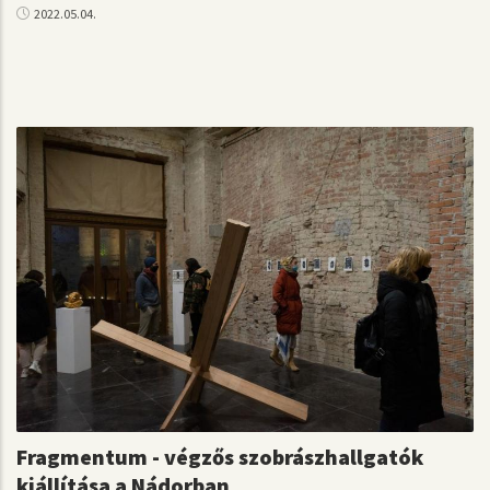
2022.05.04.
Fragmentum - végzős szobrászhallgatók
kiállítása a Nádorban