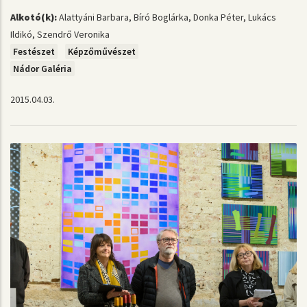
Alkotó(k):
Alattyáni Barbara, Bíró Boglárka, Donka Péter, Lukács
Ildikó, Szendrő Veronika
Festészet
Képzőművészet
Nádor Galéria
2015.04.03.