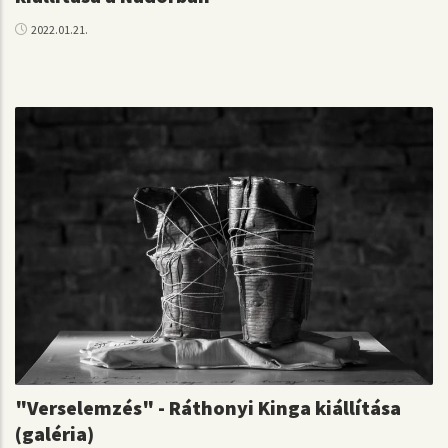
2022.01.21.
"Verselemzés" - Ráthonyi Kinga kiállítása
(galéria)