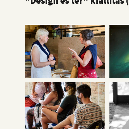
"Design és tér" kiállítás 