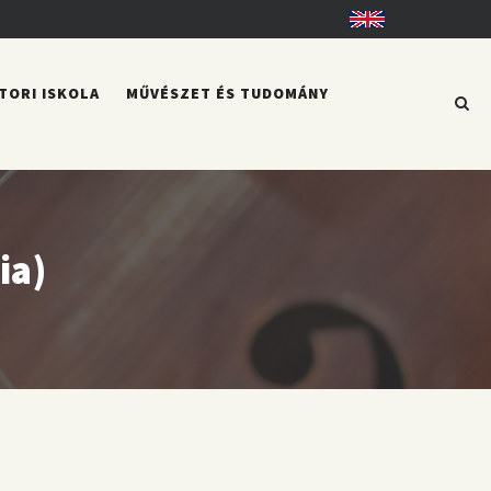
English
TORI ISKOLA
MŰVÉSZET ÉS TUDOMÁNY
ia)