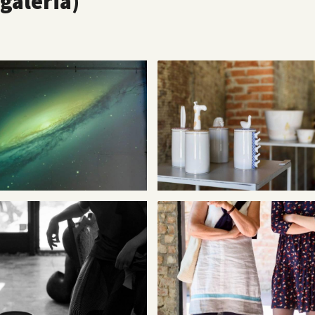
(galéria)