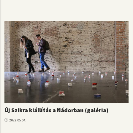
Új Szikra kiállítás a Nádorban (galéria)
2022.05.04.