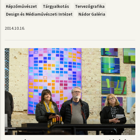
Képzőművészet
Tárgyalkotás
Tervezőgrafika
Design és Médiaművészeti Intézet
Nádor Galéria
2014.10.16.