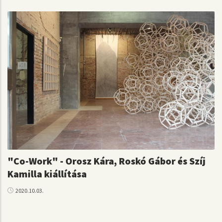
"Co-Work" - Orosz Kára, Roskó Gábor és Szíj
Kamilla kiállítása
2020.10.03.