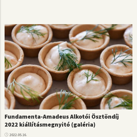
Fundamenta-Amadeus Alkotói Ösztöndíj
2022 kiállításmegnyitó (galéria)
2022.05.16.