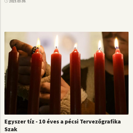
2023.03.09.
Egyszer tíz - 10 éves a pécsi Tervezőgrafika
Szak