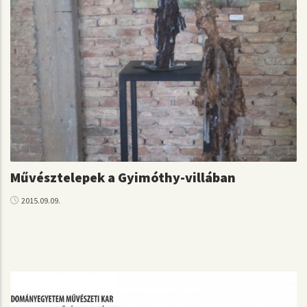
Művésztelepek a Gyimóthy-villában
2015.09.09.