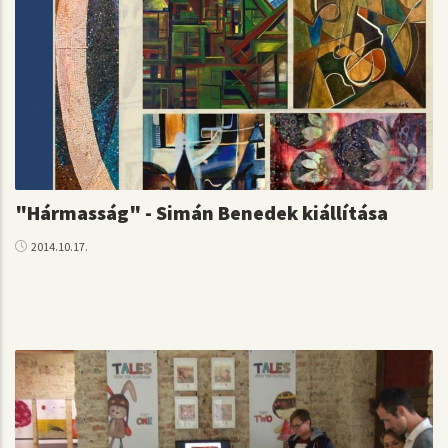
"Hármasság" - Simán Benedek kiállítása
2014.10.17.