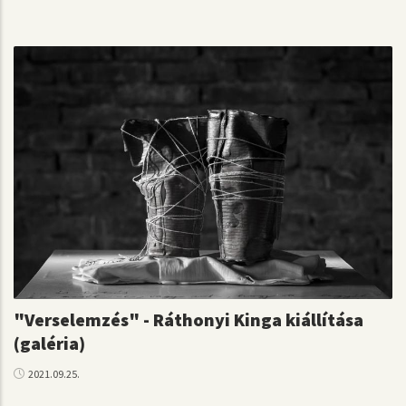
"Verselemzés" - Ráthonyi Kinga kiállítása
(galéria)
2021.09.25.