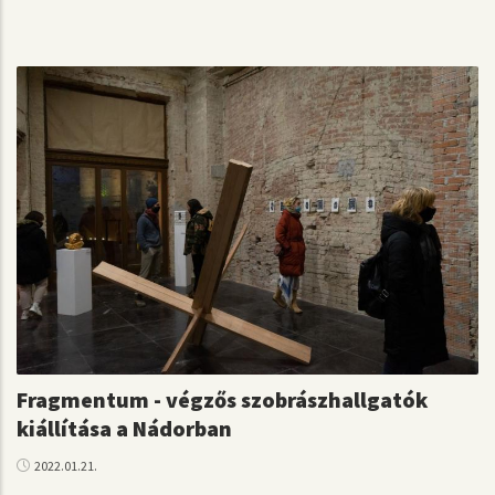
Fragmentum - végzős szobrászhallgatók
kiállítása a Nádorban
2022.01.21.