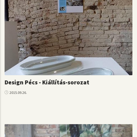
Design Pécs - Kiállítás-sorozat
2015.09.26.