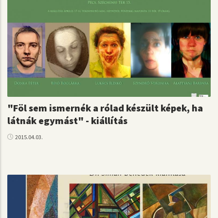
"Föl sem ismernék a rólad készült képek, ha
látnák egymást" - kiállítás
2015.04.03.