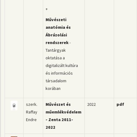
+
Művészeti
anatómia és
Ábrázolási
rendszerek
-
Tantárgyak
oktatása a
digitalizált kultúra
és információs
társadalom
korában
szerk.
Művészet és
2022
pdf
Raffay
műemlékvédelem
Endre
- Zenta 2011-
2022