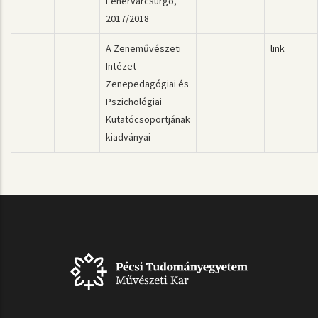
Fehérvárcsurgó,
2017/2018
A Zeneművészeti
link
Intézet
Zenepedagógiai és
Pszichológiai
Kutatócsoportjának
kiadványai