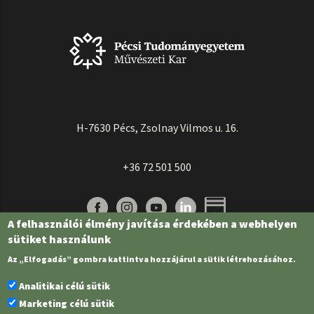
H-7630 Pécs, Zsolnay Vilmos u. 16.
+36 72 501 500
A felhasználói élmény javítása érdekében a webhelyen
sütiket használunk
Az „Elfogadás” gombra kattintva hozzájárul a sütik létrehozásához.
Analitikai célú sütik
Marketing célú sütik