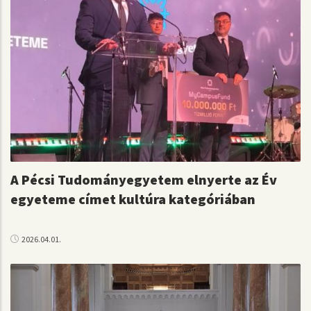
A Pécsi Tudományegyetem elnyerte az Év
egyeteme címet kultúra kategóriában
2026.04.01.