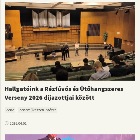
Hallgatóink a Rézfúvós és Ütőhangszeres
Verseny 2026 díjazottjai között
Zene
Zeneművészeti Intézet
2026.04.01.