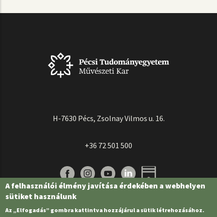
H-7630 Pécs, Zsolnay Vilmos u. 16.
+36 72 501 500
A felhasználói élmény javítása érdekében a webhelyen
sütiket használunk
Az „Elfogadás” gombra kattintva hozzájárul a sütik létrehozásához.