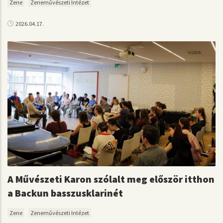
Zene
Zeneművészeti Intézet
2026.04.17.
A Művészeti Karon szólalt meg először itthon
a Backun basszusklarinét
Zene
Zeneművészeti Intézet