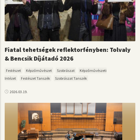
Fiatal tehetségek reflektorfényben: Tolvaly
& Bencsik Díjátadó 2026
Festészet
Képzőművészet
Szobrászat
Képzőművészeti
Intézet
Festészet Tanszék
Szobrászat Tanszék
2026.03.19.