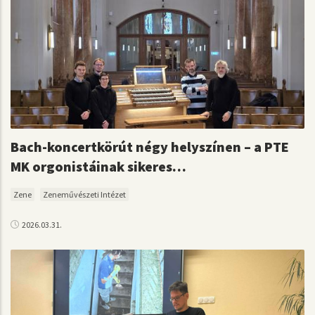
Bach-koncertkörút négy helyszínen – a PTE
MK orgonistáinak sikeres…
Zene
Zeneművészeti Intézet
2026.03.31.