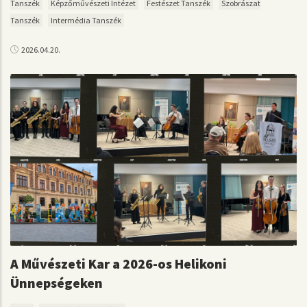
Tanszék
Képzőművészeti Intézet
Festészet Tanszék
Szobrászat
Tanszék
Intermédia Tanszék
2026.04.20.
A Művészeti Kar a 2026-os Helikoni
Ünnepségeken