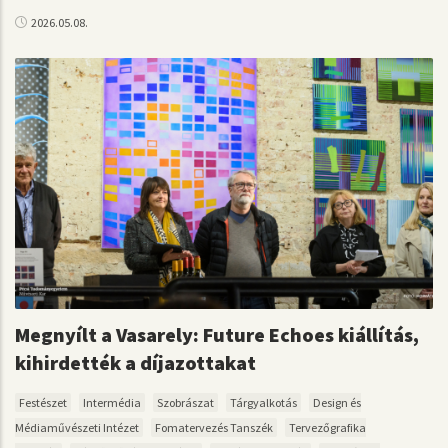
2026.05.08.
Megnyílt a Vasarely: Future Echoes kiállítás,
kihirdették a díjazottakat
Festészet
Intermédia
Szobrászat
Tárgyalkotás
Design és
Médiaművészeti Intézet
Fomatervezés Tanszék
Tervezőgrafika