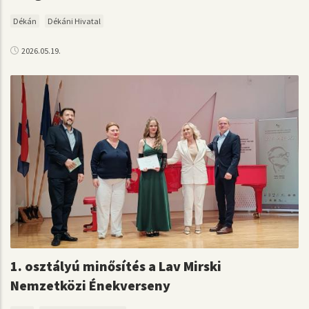
Dékán
Dékáni Hivatal
2026.05.19.
1. osztályú minősítés a Lav Mirski
Nemzetközi Énekverseny