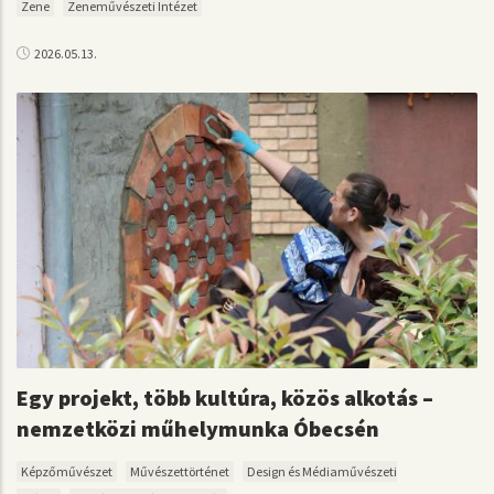
Zene
Zeneművészeti Intézet
2026.05.13.
Egy projekt, több kultúra, közös alkotás –
nemzetközi műhelymunka Óbecsén
Képzőművészet
Művészettörténet
Design és Médiaművészeti