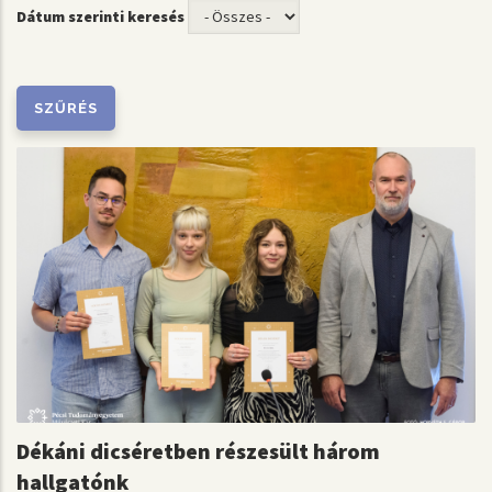
Dátum szerinti keresés
Dékáni dicséretben részesült három
hallgatónk