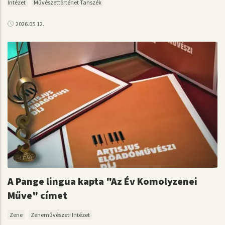
Intézet
Művészettörténet Tanszék
2026.05.12.
A Pange lingua kapta "Az Év Komolyzenei
Műve" címet
Zene
Zeneművészeti Intézet