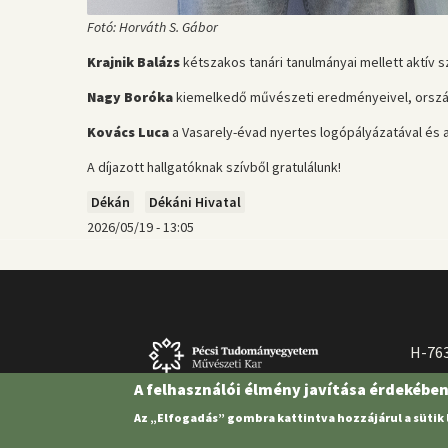
Fotó: Horváth S. Gábor
Krajnik Balázs
kétszakos tanári tanulmányai mellett aktív 
Nagy Boróka
kiemelkedő művészeti eredményeivel, országos
Kovács Luca
a Vasarely-évad nyertes logópályázatával és 
A díjazott hallgatóknak szívből gratulálunk!
Dékán
Dékáni Hivatal
2026/05/19 - 13:05
H-763
A felhasználói élmény javítása érdekébe
Az „Elfogadás” gombra kattintva hozzájárul a sütik