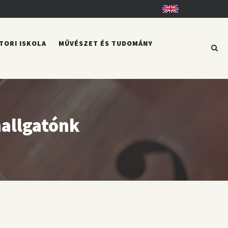
English
TORI ISKOLA
MŰVÉSZET ÉS TUDOMÁNY
hallgatónk