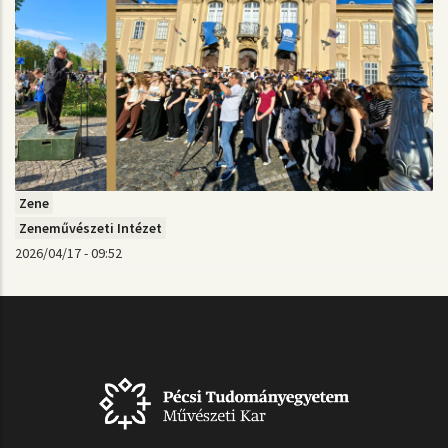
Zene
Zeneművészeti Intézet
2026/04/17 - 09:52