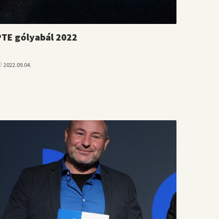
PTE gólyabál 2022
2022.09.04.