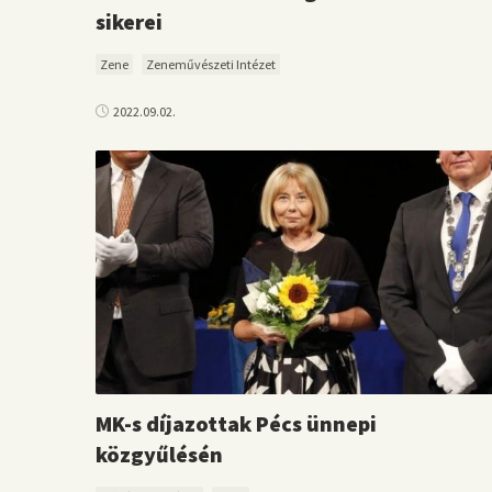
sikerei
Zene
Zeneművészeti Intézet
2022.09.02.
MK-s díjazottak Pécs ünnepi
közgyűlésén