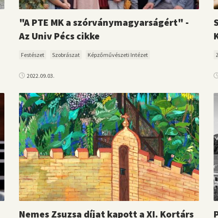
"A PTE MK a szórványmagyarságért" -
Az Univ Pécs cikke
Festészet
Szobrászat
Képzőművészeti Intézet
2022.09.03.
Nemes Zsuzsa díjat kapott a XI. Kortárs