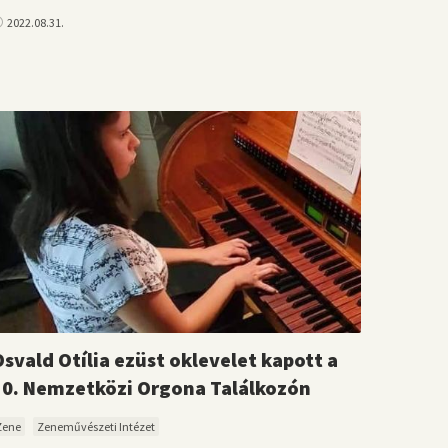
2022.08.31.
Osvald Otília ezüst oklevelet kapott a
10. Nemzetközi Orgona Találkozón
Zene
Zeneművészeti Intézet