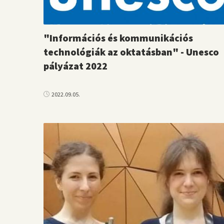
"Információs és kommunikációs
technológiák az oktatásban" - Unesco
pályázat 2022
2022.09.05.