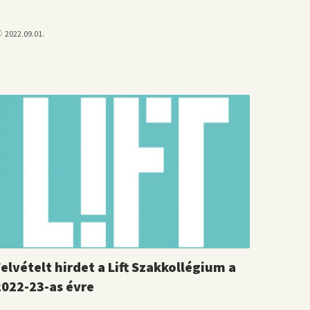
2022.09.01.
elvételt hirdet a Lift Szakkollégium a
2022-23-as évre