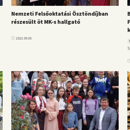
Nemzeti Felsőoktatási Ösztöndíjban
részesült öt MK-s hallgató
2022.09.03.
T