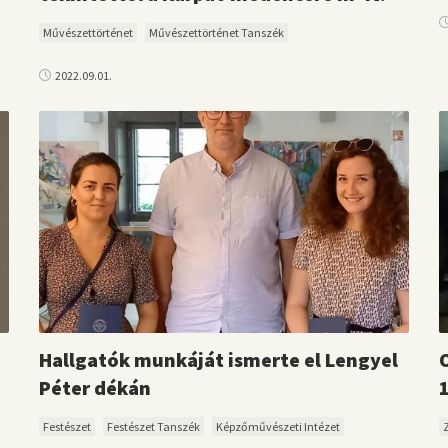
Művészettörténet
Művészettörténet Tanszék
2022.09.01.
Hallgatók munkáját ismerte el Lengyel
Péter dékán
Festészet
Festészet Tanszék
Képzőművészeti Intézet