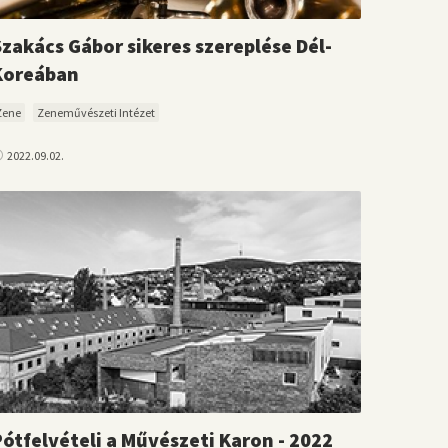
Szakács Gábor sikeres szereplése Dél-
Koreában
Zene
Zeneművészeti Intézet
2022.09.02.
Pótfelvételi a Művészeti Karon - 2022