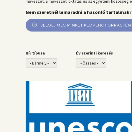
művészet, a művészeti oktatás és az egyetemi közösség é
Nem szeretnél lemaradni a hasonló tartalmakr
JELÖLJ MEG MINKET KEDVENC FORRÁSKÉN
Hír típusa
Év szerinti keresés