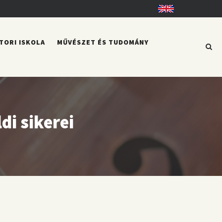
English
TORI ISKOLA
MŰVÉSZET ÉS TUDOMÁNY
di sikerei