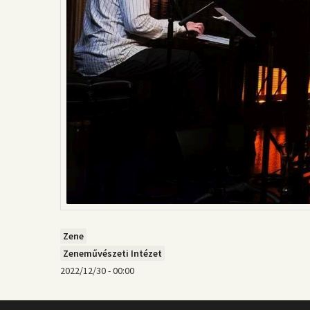
Zene
Zeneművészeti Intézet
2022/12/30 - 00:00