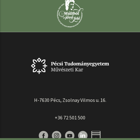
H-7630 Pécs, Zsolnay Vilmos u. 16.
+36 72 501 500