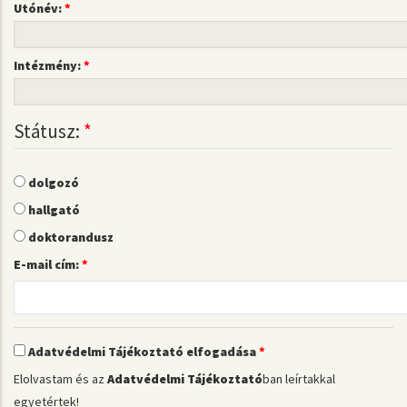
Utónév:
Intézmény:
Státusz:
dolgozó
hallgató
doktorandusz
E-mail cím:
Adatvédelmi Tájékoztató elfogadása
Elolvastam és az
Adatvédelmi Tájékoztató
ban leírtakkal
egyetértek!