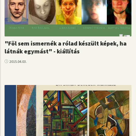
"Föl sem ismernék a rólad készült képek, ha
látnák egymást" - kiállítás
2015.04.03.