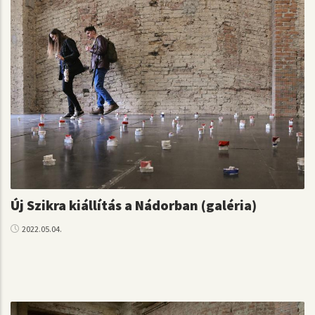
Új Szikra kiállítás a Nádorban (galéria)
2022.05.04.