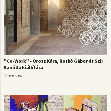
"Co-Work" - Orosz Kára, Roskó Gábor és Szíj
Kamilla kiállítása
2020.10.03.