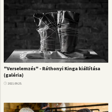
"Verselemzés" - Ráthonyi Kinga kiállítása
(galéria)
2021.09.25.