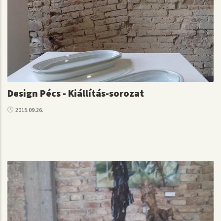
Design Pécs - Kiállítás-sorozat
2015.09.26.