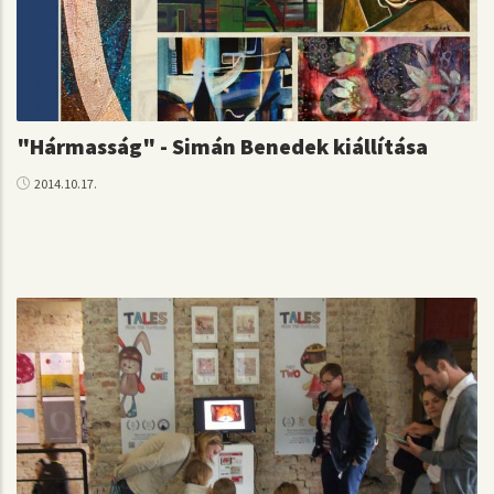
"Hármasság" - Simán Benedek kiállítása
2014.10.17.