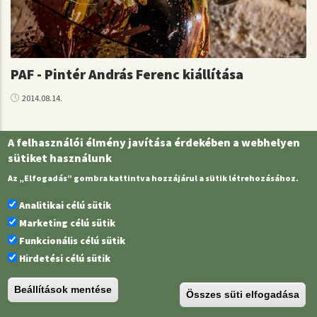
PAF - Pintér András Ferenc kiállítása
2014.08.14.
A felhasználói élmény javítása érdekében a webhelyen
sütiket használunk
Az „Elfogadás” gombra kattintva hozzájárul a sütik létrehozásához.
Analitikai célú sütik
Marketing célú sütik
Funkcionális célú sütik
Hirdetési célú sütik
Beállítások mentése
Összes süti elfogadása