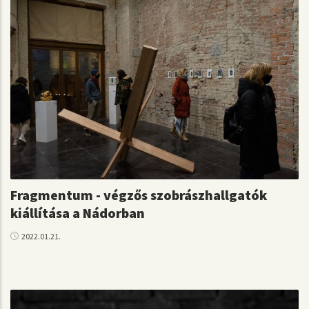
Fragmentum - végzős szobrászhallgatók
kiállítása a Nádorban
2022.01.21.