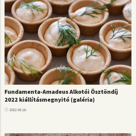
Fundamenta-Amadeus Alkotói Ösztöndíj
2022 kiállításmegnyitó (galéria)
2022.05.16.