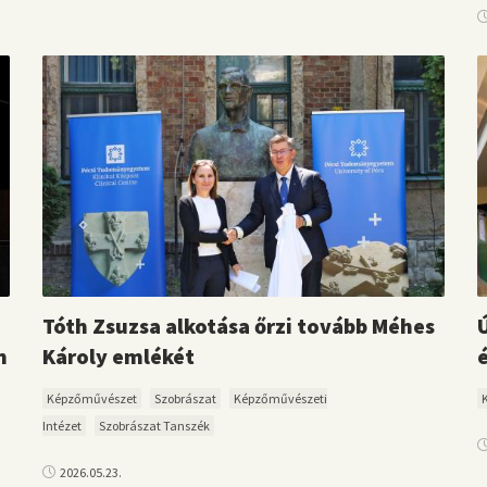
Tóth Zsuzsa alkotása őrzi tovább Méhes
n
Károly emlékét
Képzőművészet
Szobrászat
Képzőművészeti
Intézet
Szobrászat Tanszék
2026.05.23.