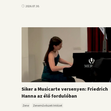
2026.07.30.
Siker a Musicarte versenyen: Friedrich
Hanna az élő fordulóban
Zene
Zeneművészeti Intézet