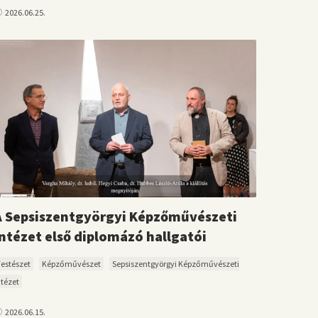
2026.06.25.
A Sepsiszentgyörgyi Képzőművészeti
Intézet első diplomázó hallgatói
Festészet
Képzőművészet
Sepsiszentgyörgyi Képzőművészeti
ntézet
2026.06.15.