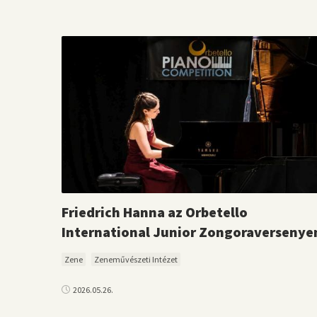
Friedrich Hanna az Orbetello
International Junior Zongoraversenye
Zene
Zeneművészeti Intézet
2026.05.26.