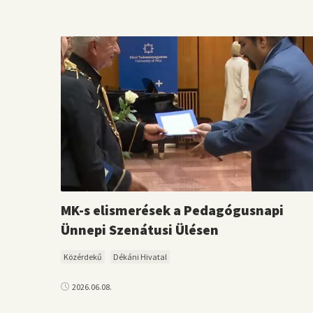
MK-s elismerések a Pedagógusnapi
Ünnepi Szenátusi Ülésen
Közérdekű
Dékáni Hivatal
2026.06.08.