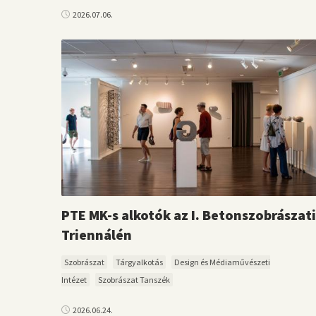
2026.07.06.
PTE MK-s alkotók az I. Betonszobrászati
Triennálén
Szobrászat
Tárgyalkotás
Design és Médiaművészeti
Intézet
Szobrászat Tanszék
2026.06.24.