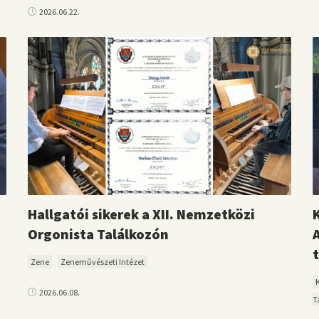
2026.06.22.
Hallgatói sikerek a XII. Nemzetközi
Orgonista Találkozón
Zene
Zeneművészeti Intézet
2026.06.08.
T