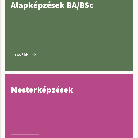
Alapképzések BA/BSc
Tovább
Mesterképzések