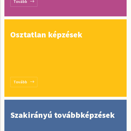
Tovább
Osztatlan képzések
Tovább
Szakirányú továbbképzések