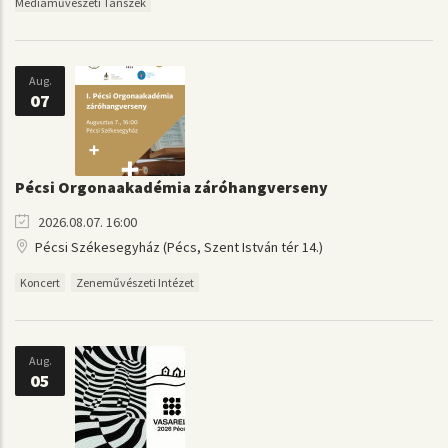
Médiaművészeti Tanszék
Aug.
07
Pécsi Orgonaakadémia záróhangverseny
2026.08.07. 16:00
Pécsi Székesegyház (Pécs, Szent István tér 14.)
Koncert
Zeneművészeti Intézet
Aug.
05