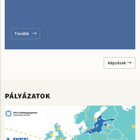
Tovább
Képzések
PÁLYÁZATOK