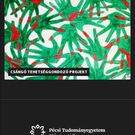
CSÁNGÓ TEHETSÉGGONDOZÓ PROJEKT