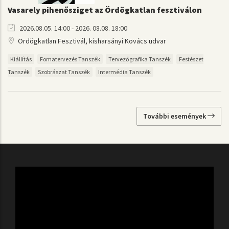
Vasarely pihenősziget az Ördögkatlan fesztiválon
2026.08.05. 14:00 - 2026. 08.08. 18:00
Ördögkatlan Fesztivál, kisharsányi Kovács udvar
Kiállítás
Fomatervezés Tanszék
Tervezőgrafika Tanszék
Festészet
Tanszék
Szobrászat Tanszék
Intermédia Tanszék
További események