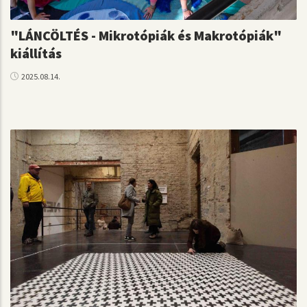
"LÁNCÖLTÉS - Mikrotópiák és Makrotópiák"
kiállítás
2025.08.14.