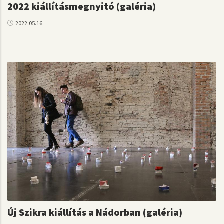
2022 kiállításmegnyitó (galéria)
2022.05.16.
Új Szikra kiállítás a Nádorban (galéria)