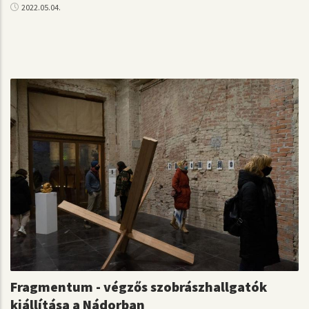
2022.05.04.
Fragmentum - végzős szobrászhallgatók
kiállítása a Nádorban