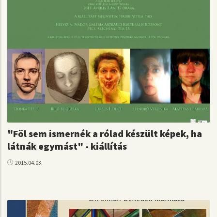
"Föl sem ismernék a rólad készült képek, ha
látnák egymást" - kiállítás
2015.04.03.