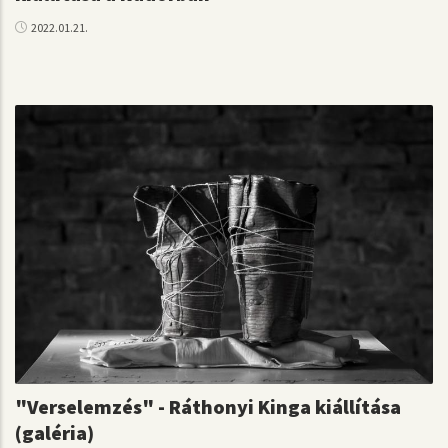
2022.01.21.
"Verselemzés" - Ráthonyi Kinga kiállítása
(galéria)