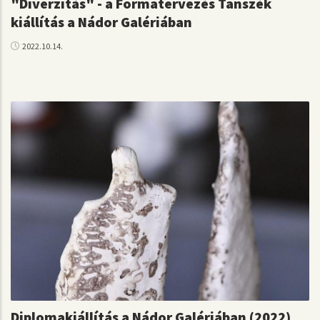
"Diverzitás" - a Formatervezés Tanszék
kiállítás a Nádor Galériában
2022.10.14.
Diplomakiállítás a Nádor Galériában (2022)