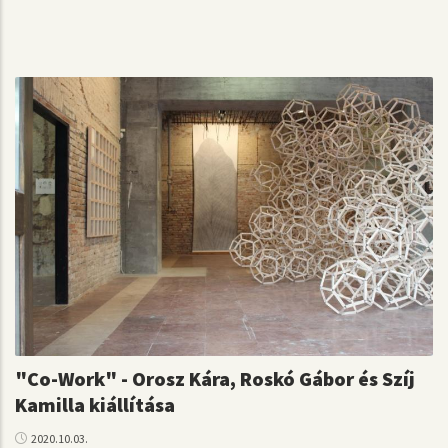
"Co-Work" - Orosz Kára, Roskó Gábor és Szíj
Kamilla kiállítása
2020.10.03.