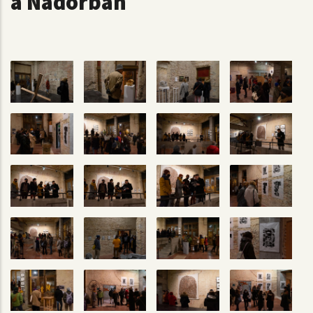
a Nádorban