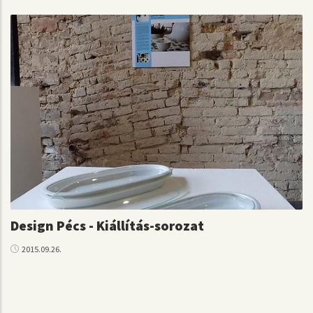
Design Pécs - Kiállítás-sorozat
2015.09.26.