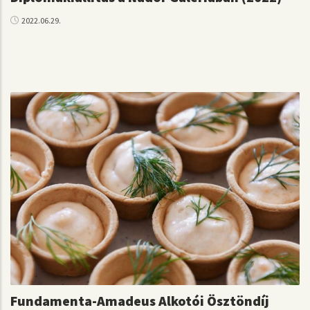
2022.06.29.
Fundamenta-Amadeus Alkotói Ösztöndíj