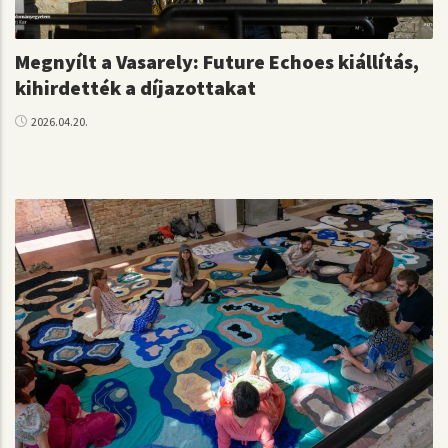
Megnyílt a Vasarely: Future Echoes kiállítás,
kihirdették a díjazottakat
2026.04.20.