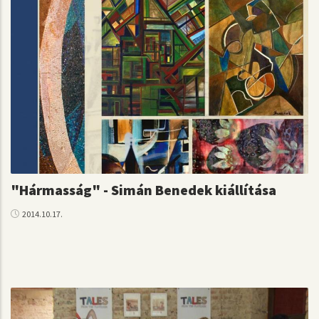
"Hármasság" - Simán Benedek kiállítása
2014.10.17.