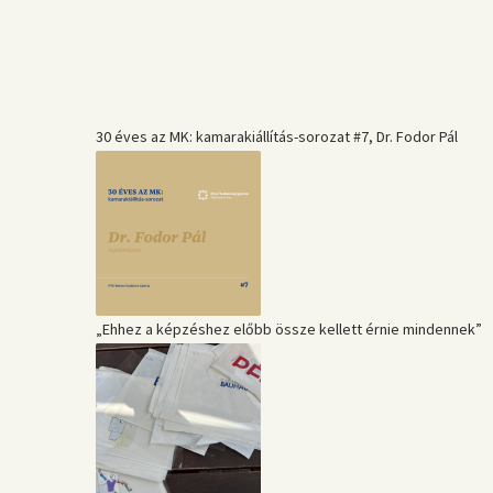
30 éves az MK: kamarakiállítás-sorozat #7, Dr. Fodor Pál
„Ehhez a képzéshez előbb össze kellett érnie mindennek”