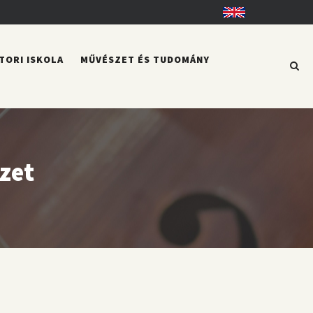
English
TORI ISKOLA
MŰVÉSZET ÉS TUDOMÁNY
zet