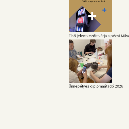
Első jelentkezőit várja a pécsi Mű
Ünnepélyes diplomaátadó 2026