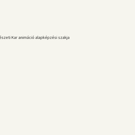
vészeti Kar animáció alapképzési szakja