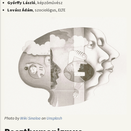
Győrffy László
, képzőművész
Lovász Ádám
, szociológus, ELTE
Photo by
Wiki Sinaloa
on
Unsplash