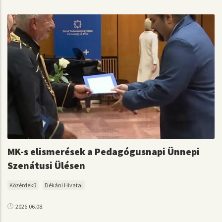
MK-s elismerések a Pedagógusnapi Ünnepi
Szenátusi Ülésen
Közérdekű
Dékáni Hivatal
2026.06.08.