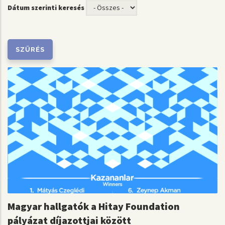
Dátum szerinti keresés
Magyar hallgatók a Hitay Foundation
pályázat díjazottjai között