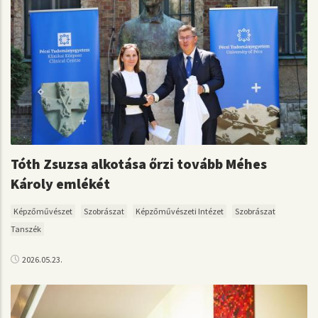
Tóth Zsuzsa alkotása őrzi tovább Méhes
Károly emlékét
Képzőművészet
Szobrászat
Képzőművészeti Intézet
Szobrászat
Tanszék
2026.05.23.