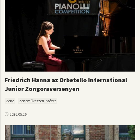
Friedrich Hanna az Orbetello International
Junior Zongoraversenyen
Zene
Zeneművészeti Intézet
2026.05.26.