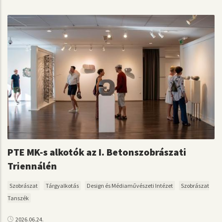
PTE MK-s alkotók az I. Betonszobrászati
Triennálén
Szobrászat
Tárgyalkotás
Design és Médiaművészeti Intézet
Szobrászat
Tanszék
2026.06.24.