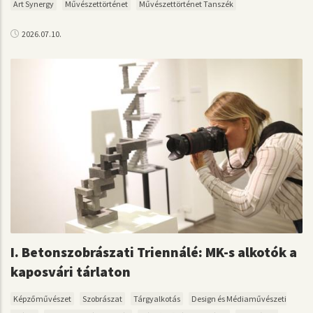
Art Synergy
Művészettörténet
Művészettörténet Tanszék
2026.07.10.
I. Betonszobrászati Triennálé: MK-s alkotók a
kaposvári tárlaton
Képzőművészet
Szobrászat
Tárgyalkotás
Design és Médiaművészeti