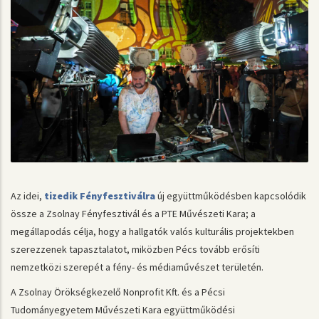
Az idei,
tizedik Fényfesztiválra
új együttműködésben kapcsolódik
össze a Zsolnay Fényfesztivál és a PTE Művészeti Kara; a
megállapodás célja, hogy a hallgatók valós kulturális projektekben
szerezzenek tapasztalatot, miközben Pécs tovább erősíti
nemzetközi szerepét a fény- és médiaművészet területén.
A Zsolnay Örökségkezelő Nonprofit Kft. és a Pécsi
Tudományegyetem Művészeti Kara együttműködési