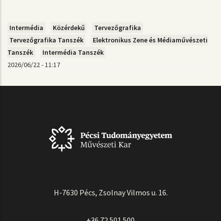
Intermédia
Közérdekű
Tervezőgrafika
Tervezőgrafika Tanszék
Elektronikus Zene és Médiaművészeti
Tanszék
Intermédia Tanszék
2026/06/22 - 11:17
H-7630 Pécs, Zsolnay Vilmos u. 16.
+36 72 501 500