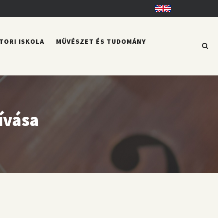
English
TORI ISKOLA
MŰVÉSZET ÉS TUDOMÁNY
ívása