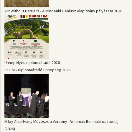
Art Without Barriers - A Mindenki Géniusz Alapítvány pályázata 2026
Ünnepélyes diplomaátadó 2026
PTE MK Diplomaátadó Ünnepség 2026
Hitay Alapítvány Művészeti Verseny - Velencei Biennálé ösztöndíj
(2026)