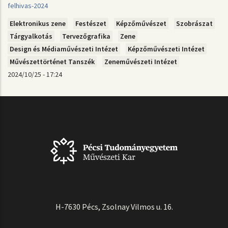
felhivas-2024
Elektronikus zene
Festészet
Képzőművészet
Szobrászat
Tárgyalkotás
Tervezőgrafika
Zene
Design és Médiaművészeti Intézet
Képzőművészeti Intézet
Művészettörténet Tanszék
Zeneművészeti Intézet
2024/10/25 - 17:24
H-7630 Pécs, Zsolnay Vilmos u. 16.