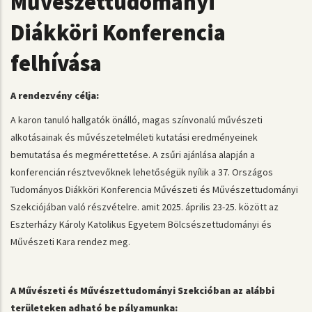
Művészettudományi
Diákköri Konferencia
felhívása
A rendezvény célja:
A karon tanuló hallgatók önálló, magas színvonalú művészeti
alkotásainak és művészetelméleti kutatási eredményeinek
bemutatása és megmérettetése. A zsűri ajánlása alapján a
konferencián résztvevőknek lehetőségük nyílik a 37. Országos
Tudományos Diákköri Konferencia Művészeti és Művészettudományi
Szekciójában való részvételre. amit 2025. április 23-25. között az
Eszterházy Károly Katolikus Egyetem Bölcsészettudományi és
Művészeti Kara rendez meg.
A Művészeti és Művészettudományi Szekcióban az alábbi
területeken adható be pályamunka: