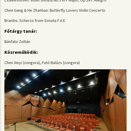
Chen Gang & He Zhanhao: Butterfly Lovers Violin Concerto
Bramhs: Scherzo from Sonata F.A.E.
Főtárgy tanár:
Bánfalvi Zoltán
Közreműködik:
Chen Xinyi (zongora), Futó Balázs (zongora)