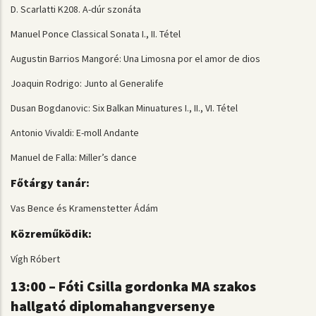
D. Scarlatti K208. A-dúr szonáta
Manuel Ponce Classical Sonata I., II. Tétel
Augustin Barrios Mangoré: Una Limosna por el amor de dios
Joaquin Rodrigo: Junto al Generalife
Dusan Bogdanovic: Six Balkan Minuatures I., II., VI. Tétel
Antonio Vivaldi: E-moll Andante
Manuel de Falla: Miller’s dance
Főtárgy tanár:
Vas Bence és Kramenstetter Ádám
Közreműködik:
Vígh Róbert
13:00 – Fóti Csilla gordonka MA szakos
hallgató diplomahangversenye