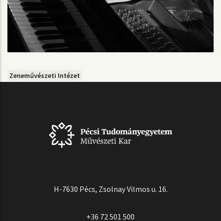
Zeneművészeti Intézet
H-7630 Pécs, Zsolnay Vilmos u. 16.
+36 72 501 500