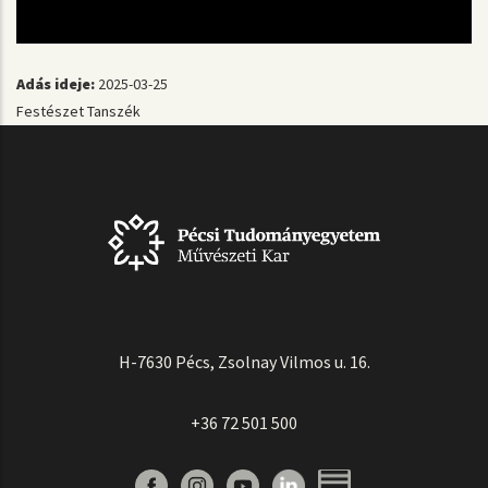
Adás ideje:
2025-03-25
Festészet Tanszék
H-7630 Pécs, Zsolnay Vilmos u. 16.
+36 72 501 500