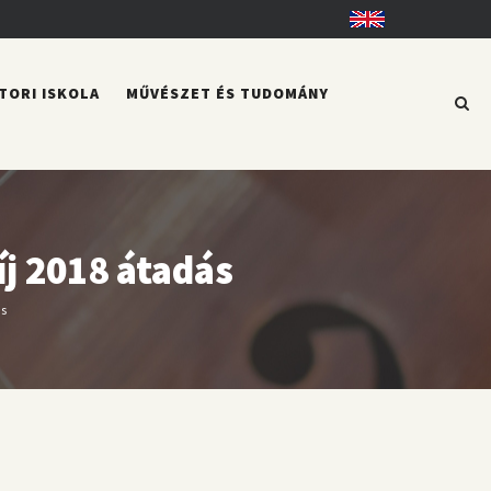
English
TORI ISKOLA
MŰVÉSZET ÉS TUDOMÁNY
 2018 átadás
s