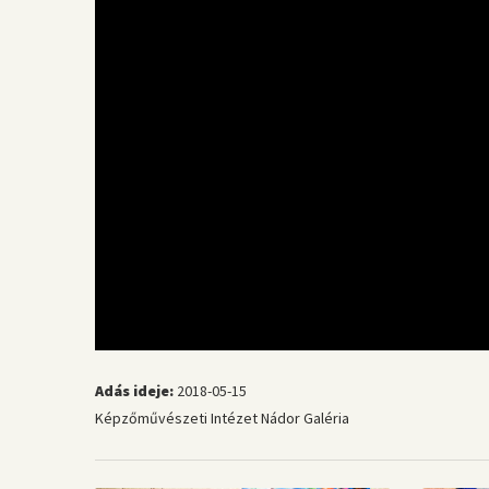
Adás ideje:
2018-05-15
Képzőművészeti Intézet
Nádor Galéria