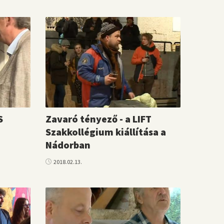
S
Zavaró tényező - a LIFT
Szakkollégium kiállítása a
Nádorban
2018.02.13.