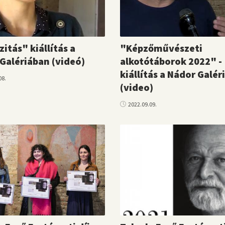
zitás" kiállítás a
"Képzőművészeti
Galériában (videó)
alkotótáborok 2022" -
kiállítás a Nádor Galér
08.
(video)
2022.09.09.