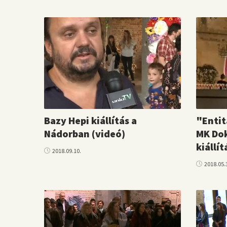
Bazy Hepi kiállítás a
"Entit
Nádorban (videó)
MK Dok
kiállí
2018.09.10.
2018.05.