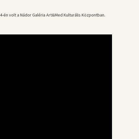
-én volt a Nádor Galéria Art&Med Kulturális Központban.