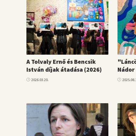
A Tolvaly Ernő és Bencsik
"Láncö
István díjak átadása (2026)
Nádor 
2026.03.20.
2025.08.