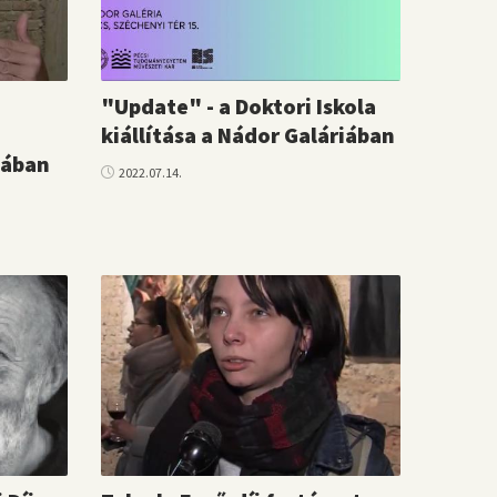
"Update" - a Doktori Iskola
kiállítása a Nádor Galáriában
iában
2022.07.14.