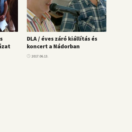
s
DLA / éves záró kiállítás és
ázat
koncert a Nádorban
2017.06.13.