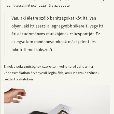
megmutassa, mit jelent számára az egyetem.
Van, aki életre szóló barátságokat köt itt, van
olyan, aki itt szerzi a legnagyobb sikereit, vagy itt
éri el tudományos munkájának csúcspontját. Ez
az egyetem mindannyiunknak mást jelent, és
hihetetlenül sokszínű.
Ennek a sokszínűségnek szerettem volna teret adni, ami a
képhasználatban érvényesül leginkább, amik visszaköszönnek
például plakátokon.