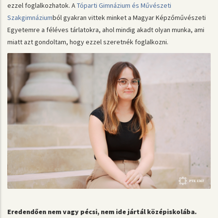
ezzel foglalkozhatok. A
Tóparti Gimnázium és Művészeti
Szakgimnázium
ból gyakran vittek minket a Magyar Képzőművészeti
Egyetemre a féléves tárlatokra, ahol mindig akadt olyan munka, ami
miatt azt gondoltam, hogy ezzel szeretnék foglalkozni.
Eredendően nem vagy pécsi, nem ide jártál középiskolába.