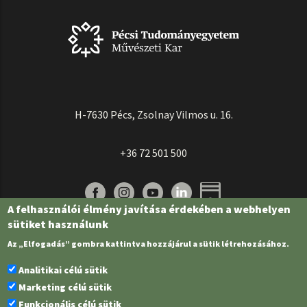
H-7630 Pécs, Zsolnay Vilmos u. 16.
+36 72 501 500
A felhasználói élmény javítása érdekében a webhelyen
sütiket használunk
Az „Elfogadás” gombra kattintva hozzájárul a sütik létrehozásához.
Analitikai célú sütik
Marketing célú sütik
Funkcionális célú sütik