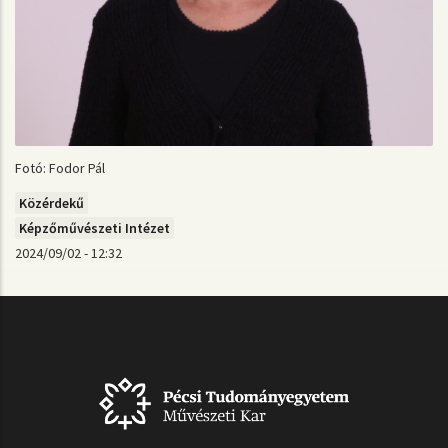
Fotó: Fodor Pál
Közérdekű
Képzőművészeti Intézet
2024/09/02 - 12:32