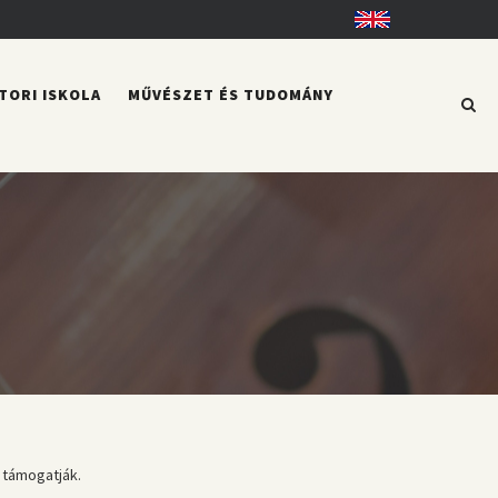
English
TORI ISKOLA
MŰVÉSZET ÉS TUDOMÁNY
 támogatják.