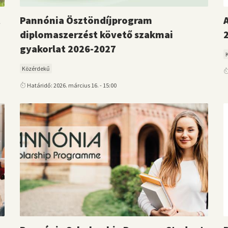
t
Pannónia Ösztöndíjprogram
diplomaszerzést követő szakmai
gyakorlat 2026-2027
Közérdekű
Határidő: 2026. március 16. - 15:00