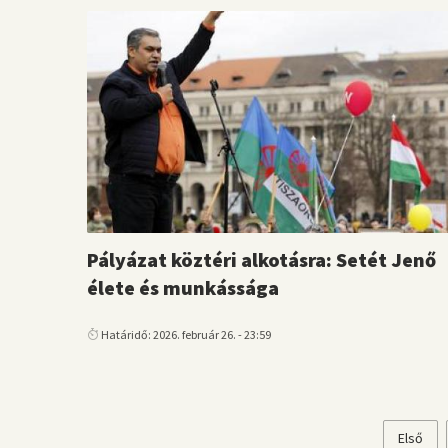
Pályázat köztéri alkotásra: Setét Jenő
élete és munkássága
Határidő: 2026. február 26. - 23:59
Első
Első
Oldalszámozás