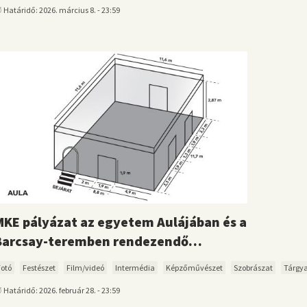
Határidő: 2026. március 8. - 23:59
MKE pályázat az egyetem Aulájában és a
Barcsay-teremben rendezendő…
Fotó
Festészet
Film/videó
Intermédia
Képzőművészet
Szobrászat
Tárgya
Határidő: 2026. február 28. - 23:59