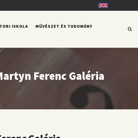
English
TORI ISKOLA
MŰVÉSZET ÉS TUDOMÁNY
 Martyn Ferenc Galéria