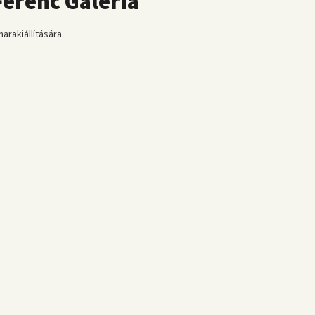
Ferenc Galéria
arakiállítására.